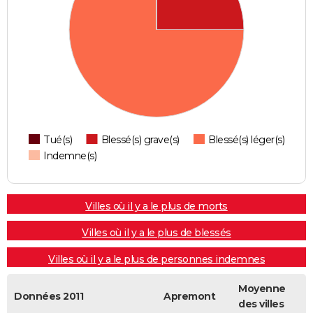
Tué(s)
Blessé(s) grave(s)
Blessé(s) léger(s)
Indemne(s)
Villes où il y a le plus de morts
Villes où il y a le plus de blessés
Villes où il y a le plus de personnes indemnes
Moyenne
Données 2011
Apremont
des villes