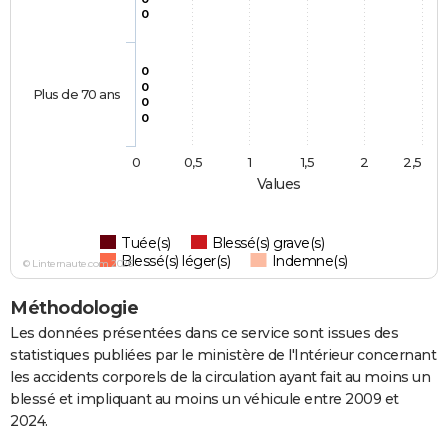
0
0
0
Plus de 70 ans
0
0
0
0,5
1
1,5
2
2,5
Values
Tuée(s)
Blessé(s) grave(s)
Blessé(s) léger(s)
Indemne(s)
© Linternaute.com 2026
Méthodologie
Les données présentées dans ce service sont issues des
statistiques publiées par le ministère de l'Intérieur concernant
les accidents corporels de la circulation ayant fait au moins un
blessé et impliquant au moins un véhicule entre 2009 et
2024.