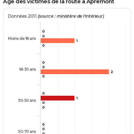
Age des victimes de la route à Apremont
Données 2011
(source : ministère de l'Intérieur)
0
0
Moins de 18 ans
1
0
0
0
18-30 ans
2
0
0
1
30-50 ans
0
0
0
0
50-70 ans
0