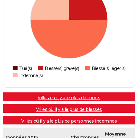
Tué(s)
Blessé(s) grave(s)
Blessé(s) léger(s)
Indemne(s)
Villes où il y a le plus de morts
Villes où il y a le plus de blessés
Villes où il y a le plus de personnes indemnes
Moyenne
Données 2015
Chartronges