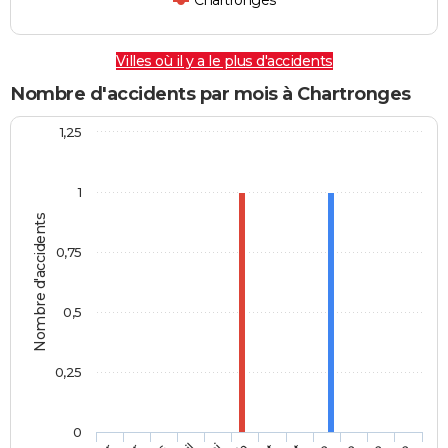
Chartronges
Villes où il y a le plus d'accidents
Nombre d'accidents par mois à Chartronges
1,25
1
Nombre d'accidents
0,75
0,5
0,25
0