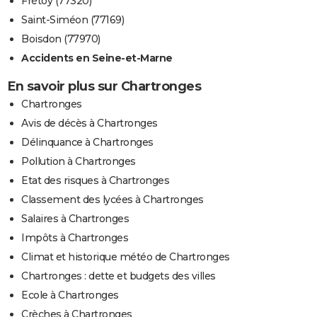
Frétoy (77320)
Saint-Siméon (77169)
Boisdon (77970)
Accidents en Seine-et-Marne
En savoir plus sur Chartronges
Chartronges
Avis de décès à Chartronges
Délinquance à Chartronges
Pollution à Chartronges
Etat des risques à Chartronges
Classement des lycées à Chartronges
Salaires à Chartronges
Impôts à Chartronges
Climat et historique météo de Chartronges
Chartronges : dette et budgets des villes
Ecole à Chartronges
Crèches à Chartronges