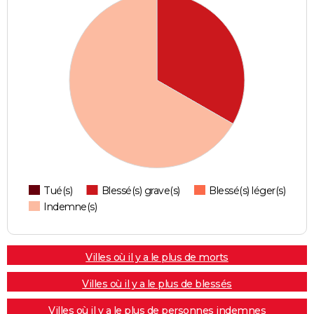
Tué(s)
Blessé(s) grave(s)
Blessé(s) léger(s)
Indemne(s)
Villes où il y a le plus de morts
Villes où il y a le plus de blessés
Villes où il y a le plus de personnes indemnes