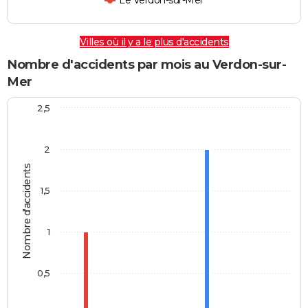
Le Verdon-sur-Mer
Villes où il y a le plus d'accidents
Nombre d'accidents par mois au Verdon-sur-
Mer
2,5
2
Nombre d'accidents
1,5
1
0,5