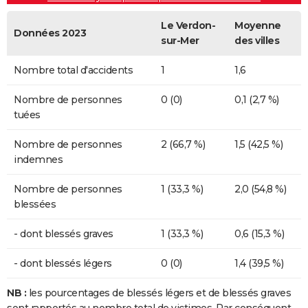
Le Verdon-
Moyenne
Données 2023
sur-Mer
des villes
Nombre total d'accidents
1
1,6
Nombre de personnes
0 (0)
0,1 (2,7 %)
tuées
Nombre de personnes
2 (66,7 %)
1,5 (42,5 %)
indemnes
Nombre de personnes
1 (33,3 %)
2,0 (54,8 %)
blessées
- dont blessés graves
1 (33,3 %)
0,6 (15,3 %)
- dont blessés légers
0 (0)
1,4 (39,5 %)
NB :
les pourcentages de blessés légers et de blessés graves