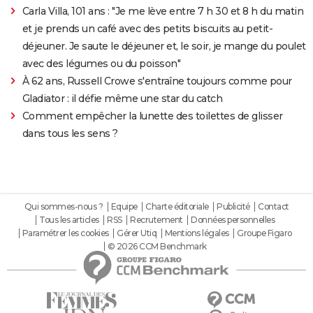
Carla Villa, 101 ans : "Je me lève entre 7 h 30 et 8 h du matin
et je prends un café avec des petits biscuits au petit-
déjeuner. Je saute le déjeuner et, le soir, je mange du poulet
avec des légumes ou du poisson"
À 62 ans, Russell Crowe s'entraîne toujours comme pour
Gladiator : il défie même une star du catch
Comment empêcher la lunette des toilettes de glisser
dans tous les sens ?
Qui sommes-nous ?
Equipe
Charte éditoriale
Publicité
Contact
Tous les articles
RSS
Recrutement
Données personnelles
Paramétrer les cookies
Gérer Utiq
Mentions légales
Groupe Figaro
© 2026 CCM Benchmark