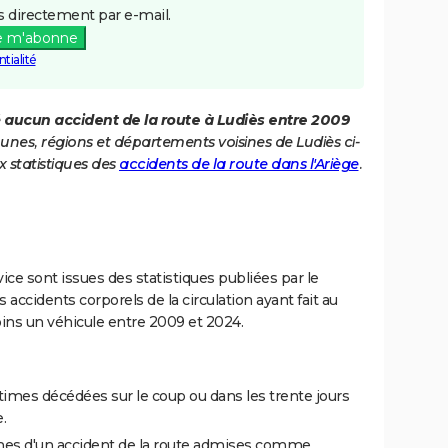
 directement par e-mail.
e m'abonne
tialité
é
aucun accident de la route à Ludiès entre 2009
unes, régions et départements voisines de Ludiès ci-
 statistiques des
accidents de la route dans l'Ariège
.
ce sont issues des statistiques publiées par le
 accidents corporels de la circulation ayant fait au
ins un véhicule entre 2009 et 2024.
imes décédées sur le coup ou dans les trente jours
.
es d'un accident de la route admises comme