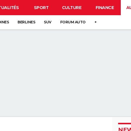
TUALITÉS
SPORT
CULTURE
FINANCE
A
DINES
BERLINES
SUV
FORUM AUTO
+
NEW