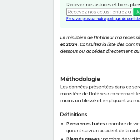
Recevez nos astuces et bons plans
J
En savoir plus sur notre politique de confiden
Le ministère de l'Intérieur n'a recens
et 2024
. Consultez la liste des comm
dessous ou accédez directement aux
Méthodologie
Les données présentées dans ce servi
ministère de l'Intérieur concernant les
moins un blessé et impliquant au mo
Définitions
Personnes tuées :
nombre de vict
qui ont suivi un accident de la route
Blessés graves :
nombre de victim