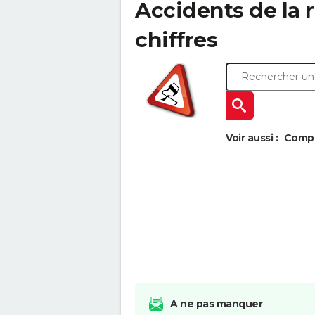
Accidents de la r
chiffres
Voir aussi :
Compar
A ne pas manquer