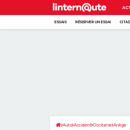
AC
ESSAIS
RÉSERVER UN ESSAI
CITA
Auto
Accident
Occitanie
Ariège