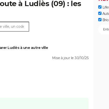
oute à Ludiès (09) : les
Life
Aut
Bric
er Ludiès à une autre ville
Mise à jour le 30/10/25