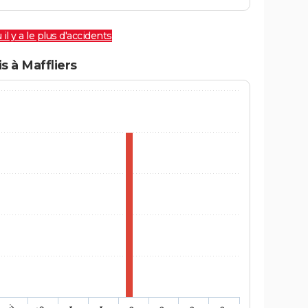
 il y a le plus d'accidents
 à Maffliers