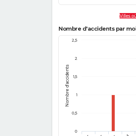
Villes où
Nombre d'accidents par mois
2,5
2
Nombre d'accidents
1,5
1
0,5
0