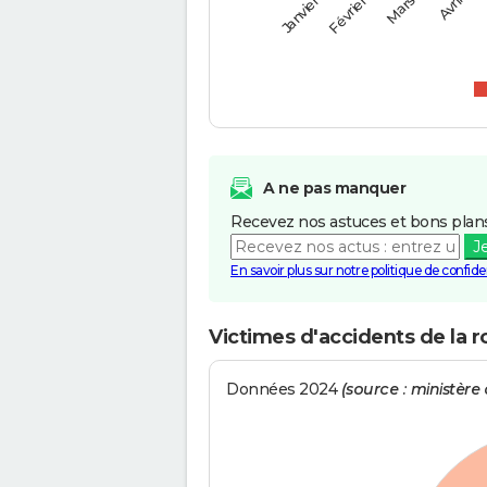
Février
Mars
Janvier
Avril
A ne pas manquer
Recevez nos astuces et bons plans
J
En savoir plus sur notre politique de confiden
Victimes d'accidents de la r
Données 2024
(source : ministère d