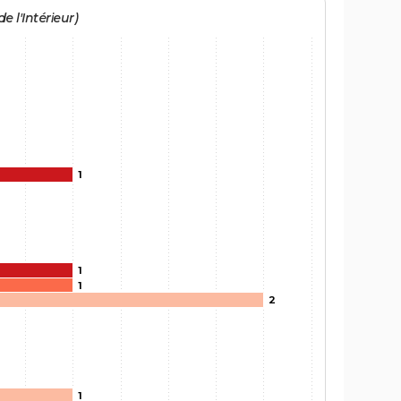
e l'Intérieur)
1
1
1
2
1