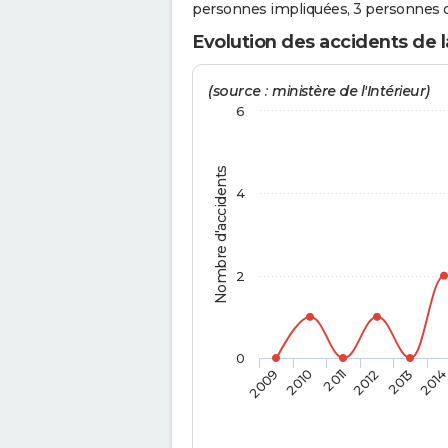
personnes impliquées, 3 personnes o
Evolution des accidents de l
(source : ministère de l'Intérieur)
6
Nombre d'accidents
4
2
0
2009
2010
2011
2012
2013
201