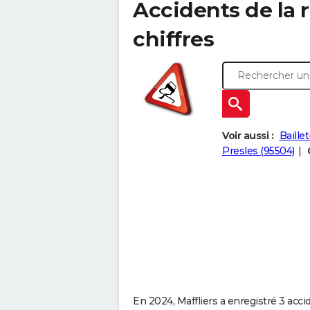
Accidents de la ro
chiffres
Voir aussi :
Baille
Presles (95504)
En 2024, Maffliers a enregistré 3 accid