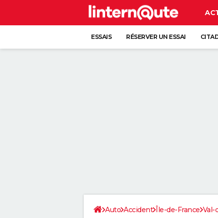
AC
ESSAIS
RÉSERVER UN ESSAI
CITA
Auto
Accident
Île-de-France
Val-