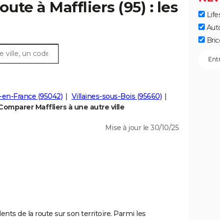
ute à Maffliers (95) : les
Life
Aut
Bric
t-en-France (95042)
Villaines-sous-Bois (95660)
Comparer Maffliers à une autre ville
Mise à jour le 30/10/25
ents de la route sur son territoire. Parmi les