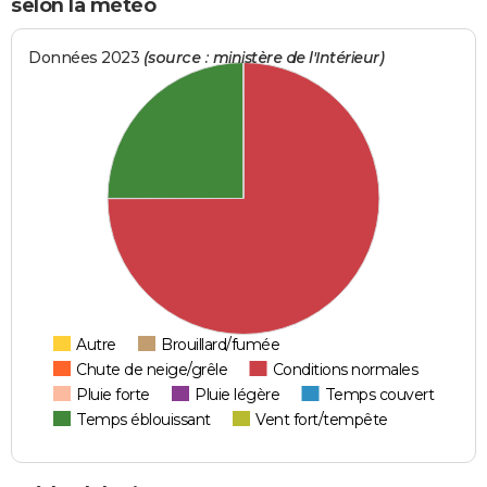
selon la météo
Données 2023
(source : ministère de l'Intérieur)
Autre
Brouillard/fumée
Chute de neige/grêle
Conditions normales
Pluie forte
Pluie légère
Temps couvert
Temps éblouissant
Vent fort/tempête