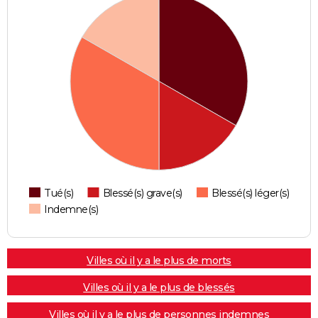
Tué(s)
Blessé(s) grave(s)
Blessé(s) léger(s)
Indemne(s)
Villes où il y a le plus de morts
Villes où il y a le plus de blessés
Villes où il y a le plus de personnes indemnes