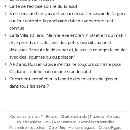
Carte de l'éclipse solaire du 12 août
3 millions de Français ont commencé à recevoir de l'argent
sur leur compte, la prochaine date de versement est
connue
Carla Villa, 101 ans : "Je me lève entre 7 h 30 et 8 h du matin
et je prends un café avec des petits biscuits au petit-
déjeuner. Je saute le déjeuner et, le soir, je mange du poulet
avec des légumes ou du poisson"
À 62 ans, Russell Crowe s'entraîne toujours comme pour
Gladiator : il défie même une star du catch
Comment empêcher la lunette des toilettes de glisser
dans tous les sens ?
Qui sommes-nous ?
Equipe
Charte éditoriale
Publicité
Contact
Tous les articles
RSS
Recrutement
Données personnelles
Paramétrer les cookies
Gérer Utiq
Mentions légales
Groupe Figaro