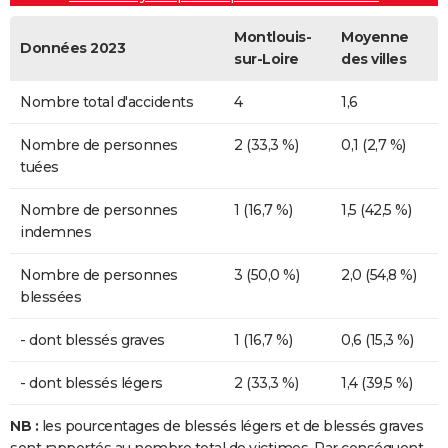
Montlouis-
Moyenne
Données 2023
sur-Loire
des villes
Nombre total d'accidents
4
1,6
Nombre de personnes
2 (33,3 %)
0,1 (2,7 %)
tuées
Nombre de personnes
1 (16,7 %)
1,5 (42,5 %)
indemnes
Nombre de personnes
3 (50,0 %)
2,0 (54,8 %)
blessées
- dont blessés graves
1 (16,7 %)
0,6 (15,3 %)
- dont blessés légers
2 (33,3 %)
1,4 (39,5 %)
NB :
les pourcentages de blessés légers et de blessés graves