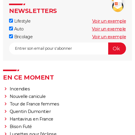
NEWSLETTERS
Lifestyle
Voir un exemple
Auto
Voir un exemple
Bricolage
Voir un exemple
EN CE MOMENT
Incendies
Nouvelle canicule
Tour de France femmes
Quentin Dumontier
Hantavirus en France
Bison Futé
Lunettes pour l'éclipse