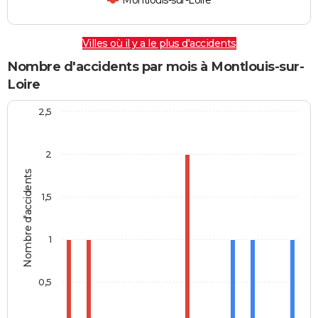
Montlouis-sur-Loire
Villes où il y a le plus d'accidents
Nombre d'accidents par mois à Montlouis-sur-
Loire
2,5
2
Nombre d'accidents
1,5
1
0,5