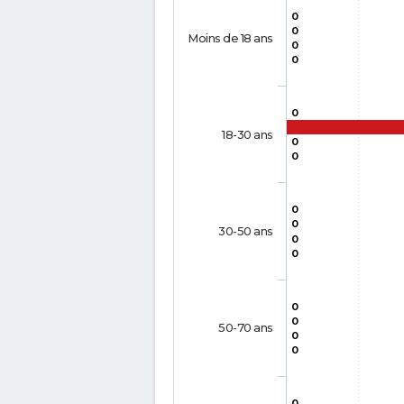
0
0
Moins de 18 ans
0
0
0
18-30 ans
0
0
0
0
30-50 ans
0
0
0
0
50-70 ans
0
0
0