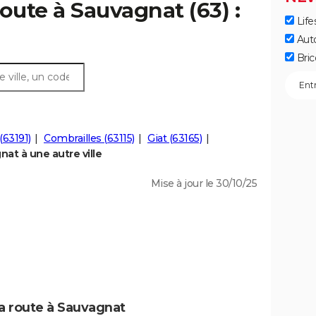
oute à Sauvagnat (63) :
Life
Aut
Bric
(63191)
Combrailles (63115)
Giat (63165)
at à une autre ville
Mise à jour le 30/10/25
la route à Sauvagnat