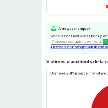
A ne pas manquer
Recevez nos astuces et bons plans
J
En savoir plus sur notre politique de confiden
Victimes d'accidents de la 
Données 2017
(source : ministère d