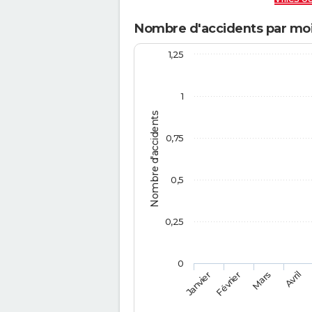
Nombre d'accidents par moi
1,25
1
Nombre d'accidents
0,75
0,5
0,25
0
Février
Mars
Janvier
Avril