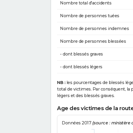
Nombre total d'accidents
Nombre de personnes tuées
Nombre de personnes indemnes
Nombre de personnes blessées
- dont blessés graves
- dont blessés légers
NB :
les pourcentages de blessés lég
total de victimes. Par conséquent, la p
légers et des blessés graves.
Age des victimes de la rout
Données 2017
(source : ministère d