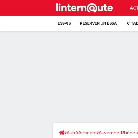
AC
ESSAIS
RÉSERVER UN ESSAI
CITA
Auto
Accident
Auvergne-Rhône-