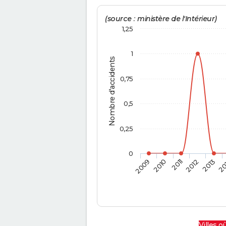
(source : ministère de l'Intérieur)
1,25
1
Nombre d'accidents
0,75
0,5
0,25
0
2009
2010
2011
2012
2013
20
Villes où