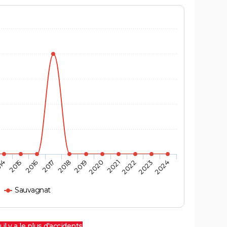
14
2015
2016
2017
2018
2019
2020
2021
2022
2023
2024
Sauvagnat
 il y a le plus d'accidents