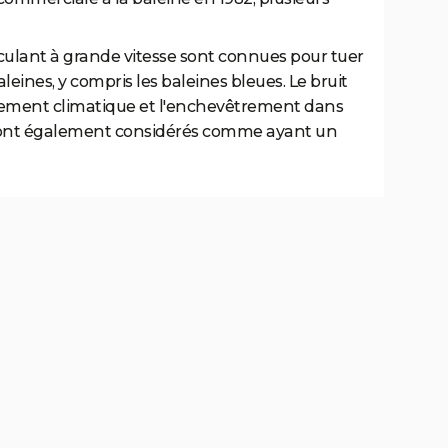
irculant à grande vitesse sont connues pour tuer
leines, y compris les baleines bleues. Le bruit
ngement climatique et l'enchevêtrement dans
he sont également considérés comme ayant un