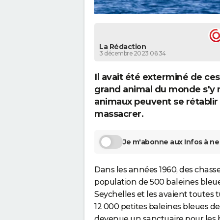
La Rédaction
3 décembre 2023 06:34
Il avait été exterminé de ces 
grand animal du monde s'y 
animaux peuvent se rétablir
massacrer.
Je m'abonne aux Infos à ne 
Dans les années 1960, des chass
population de 500 baleines bleues
Seychelles et les avaient toutes
12 000 petites baleines bleues de 
devenue un sanctuaire pour les ba