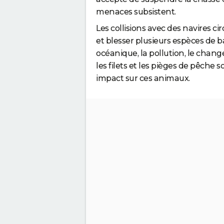
menaces subsistent.
Les collisions avec des navires c
et blesser plusieurs espèces de ba
océanique, la pollution, le cha
les filets et les pièges de pêc
impact sur ces animaux.