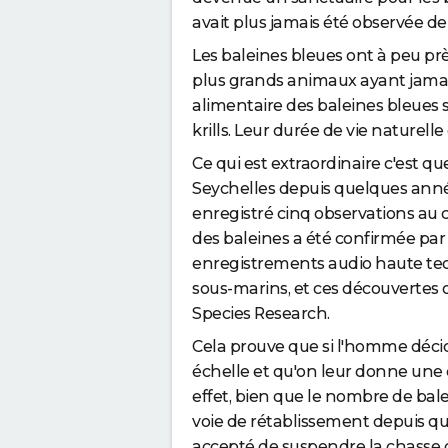
avait plus jamais été observée de
Les baleines bleues ont à peu près
plus grands animaux ayant jamais 
alimentaire des baleines bleues
krills. Leur durée de vie naturell
Ce qui est extraordinaire c'est q
Seychelles depuis quelques ann
enregistré cinq observations au 
des baleines a été confirmée par 
enregistrements audio haute te
sous-marins, et ces découvertes 
Species Research.
Cela prouve que si l'homme déci
échelle et qu'on leur donne une c
effet, bien que le nombre de bal
voie de rétablissement depuis qu
accepté de suspendre la chasse c