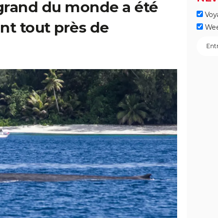
 grand du monde a été
Voy
nt tout près de
Wee