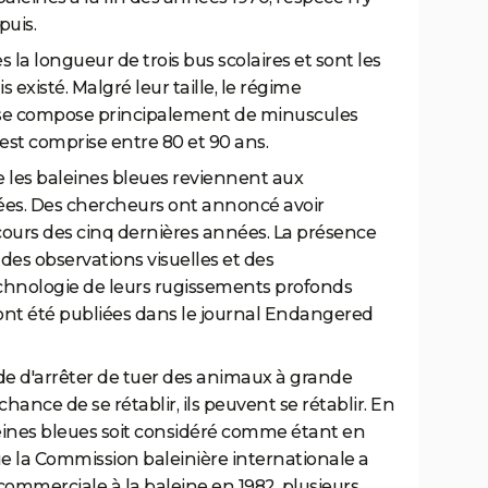
puis.
 la longueur de trois bus scolaires et sont les
existé. Malgré leur taille, le régime
 se compose principalement de minuscules
e est comprise entre 80 et 90 ans.
ue les baleines bleues reviennent aux
ées. Des chercheurs ont annoncé avoir
cours des cinq dernières années. La présence
des observations visuelles et des
chnologie de leurs rugissements profonds
ont été publiées dans le journal Endangered
de d'arrêter de tuer des animaux à grande
hance de se rétablir, ils peuvent se rétablir. En
eines bleues soit considéré comme étant en
e la Commission baleinière internationale a
ommerciale à la baleine en 1982, plusieurs