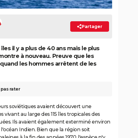
Partager
îles il y a plus de 40 ans mais le plus
montre à nouveau. Preuve que les
 quand les hommes arrêtent de les
pas rater
eurs soviétiques avaient découvert une
 vivant au large des 115 îles tropicales des
 tuées. Ils avaient également exterminé environ
l'océan Indien. Bien que la région soit
leines à la fin des années 1970, l'espèce n'y