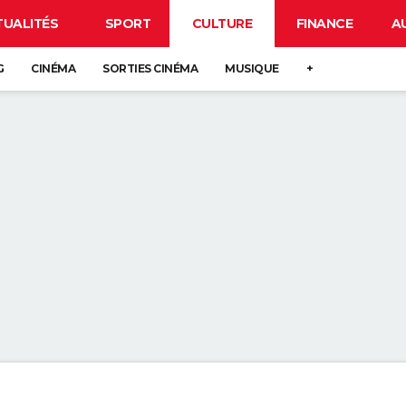
TUALITÉS
SPORT
CULTURE
FINANCE
A
G
CINÉMA
SORTIES CINÉMA
MUSIQUE
+