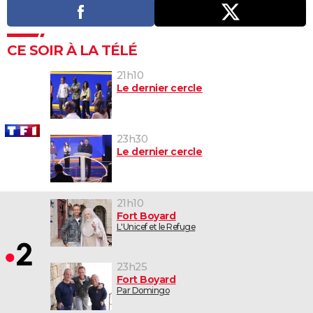
CE SOIR À LA TÉLÉ
21h10
Le dernier cercle
23h30
Le dernier cercle
21h10
Fort Boyard
L'Unicef et le Refuge
23h25
Fort Boyard
Par Domingo