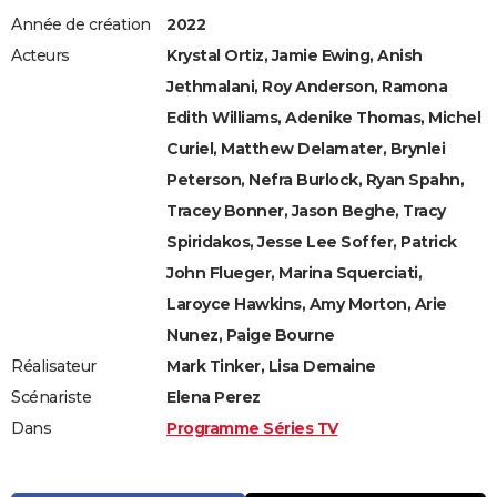
Année de création
2022
Acteurs
Krystal Ortiz, Jamie Ewing, Anish
Jethmalani, Roy Anderson, Ramona
Edith Williams, Adenike Thomas, Michel
Curiel, Matthew Delamater, Brynlei
Peterson, Nefra Burlock, Ryan Spahn,
Tracey Bonner, Jason Beghe, Tracy
Spiridakos, Jesse Lee Soffer, Patrick
John Flueger, Marina Squerciati,
Laroyce Hawkins, Amy Morton, Arie
Nunez, Paige Bourne
Réalisateur
Mark Tinker, Lisa Demaine
Scénariste
Elena Perez
Dans
Programme Séries TV