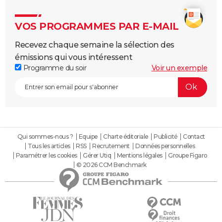
VOS PROGRAMMES PAR E-MAIL
Recevez chaque semaine la sélection des
émissions qui vous intéressent
Programme du soir
Voir un exemple
Qui sommes-nous ?
Equipe
Charte éditoriale
Publicité
Contact
Tous les articles
RSS
Recrutement
Données personnelles
Paramétrer les cookies
Gérer Utiq
Mentions légales
Groupe Figaro
© 2026 CCM Benchmark