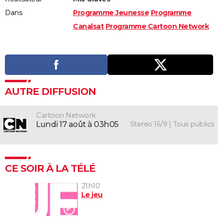
Dans
Programme Jeunesse
Programme
Canalsat
Programme Cartoon Network
AUTRE DIFFUSION
Cartoon Network
Stereo 16/9 | Tous publics
lundi 17 août à 03h05
CE SOIR À LA TÉLÉ
21h10
Le jeu