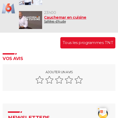
23h00
Cauchemar en cuisine
Sallèles-d'Aude
Tous les programmes TNT
VOS AVIS
AJOUTER UN AVIS
NEWSLETTERS