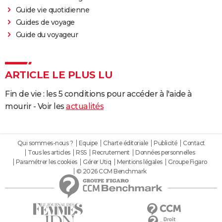
Guide vie quotidienne
Guides de voyage
Guide du voyageur
ARTICLE LE PLUS LU
Fin de vie : les 5 conditions pour accéder à l'aide à
mourir - Voir les
actualités
Qui sommes-nous ?
Equipe
Charte éditoriale
Publicité
Contact
Tous les articles
RSS
Recrutement
Données personnelles
Paramétrer les cookies
Gérer Utiq
Mentions légales
Groupe Figaro
© 2026 CCM Benchmark