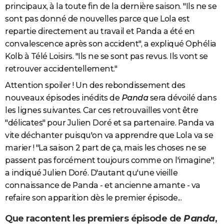
principaux, à la toute fin de la dernière saison. "Ils ne se
sont pas donné de nouvelles parce que Lola est
repartie directement au travail et Panda a été en
convalescence après son accident", a expliqué Ophélia
Kolb à Télé Loisirs. "Ils ne se sont pas revus. Ils vont se
retrouver accidentellement."
Attention spoiler ! Un des rebondissement des
nouveaux épisodes inédits de
Panda
sera dévoilé dans
les lignes suivantes. Car ces retrouvailles vont être
"délicates" pour Julien Doré et sa partenaire. Panda va
vite déchanter puisqu'on va apprendre que Lola va se
marier ! "La saison 2 part de ça, mais les choses ne se
passent pas forcément toujours comme on l'imagine",
a indiqué Julien Doré. D'autant qu'une vieille
connaissance de Panda - et ancienne amante - va
refaire son apparition dès le premier épisode...
Que racontent les premiers épisode de
Panda
,