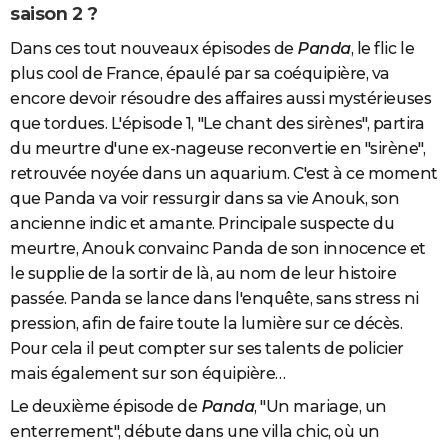
saison 2 ?
Dans ces tout nouveaux épisodes de
Panda
, le flic le
plus cool de France, épaulé par sa coéquipière, va
encore devoir résoudre des affaires aussi mystérieuses
que tordues. L'épisode
1, "
Le chant des sirènes", partira
du meurtre d'une ex-nageuse reconvertie en "sirène",
retrouvée noyée dans un aquarium. C'est à ce moment
que Panda va voir ressurgir dans sa vie Anouk, son
ancienne indic et amante. Principale suspecte du
meurtre, Anouk convainc Panda de son innocence et
le supplie de la sortir de là, au nom de leur histoire
passée. Panda se lance dans l'enquête, sans stress ni
pression, afin de faire toute la lumière sur ce décès.
Pour cela il peut compter sur ses talents de policier
mais également sur son équipière…
Le deuxième épisode de
Panda
, "Un mariage, un
enterrement", débute dans une villa chic, où un