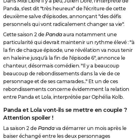
Dans Midi Libre il y a peu, Julien Doré, l'interprète de
Panda, s'est dit "très heureux" de l'écriture de cette
deuxième salve d'épisodes, annonçant "des défis
personnels qui vont radicalement changer sa vie".
Cette saison 2 de
Panda
aura notamment une
particularité qui devrait maintenir un rythme élevé : "à
la fin de chaque épisode, une révélation va nous tenir
en haleine jusqu'à la fin de l'épisode 6", annonce le
chanteur, désormais comédien. "Il y a beaucoup
beaucoup de rebondissements dans la vie de ce
personnage et de ses camarades..." Et un de ces
rebondissements concerne évidemment la relation
entre Panda et Lola, interprétée par Ophélia Kolb.
Panda et Lola vont-ils se mettre en couple ?
Attention spoiler !
La saison 2 de
Panda
va démarrer un mois après le
baiser échangé entre les deux personnages