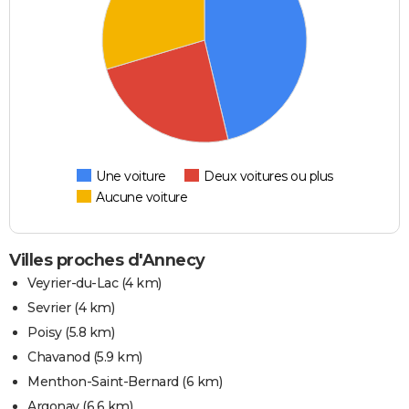
Une voiture
Deux voitures ou plus
Aucune voiture
Villes proches d'Annecy
Veyrier-du-Lac
(4 km)
Sevrier
(4 km)
Poisy
(5.8 km)
Chavanod
(5.9 km)
Menthon-Saint-Bernard
(6 km)
Argonay
(6.6 km)