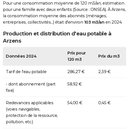
Pour une consommation moyenne de 120 m3/an, estimation
pour une famille avec deux enfants (Source : ONSEA). À Arzens,
la consommation moyenne des abonnés (ménages,
entreprises, collectivités...) était d'environ
103 m3/an
en 2024.
Production et distribution d'eau potable à
Arzens
Prix pour
Données 2024
Prix du m3
120 m3
Tarif de l'eau potable
286,27 €
2,39 €
- dont abonnement (part
58,92 €
fixe)
Redevances applicables
54,00 €
0,45 €
(voies navigables,
protection de la ressource,
pollution, etc.)