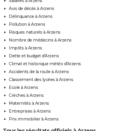
Salaires à Arzens
Avis de décès à Arzens
Délinquance à Arzens
Pollution à Arzens
Risques naturels à Arzens
Nombre de médecins à Arzens
Impôts à Arzens
Dette et budget d'Arzens
Climat et historique météo d'Arzens
Accidents de la route à Arzens
Classement des lycées à Arzens
Ecole à Arzens
Crèches à Arzens
Maternités à Arzens
Entreprises à Arzens
Prix immobilier à Arzens
Tous les résultats officiels à Arzens