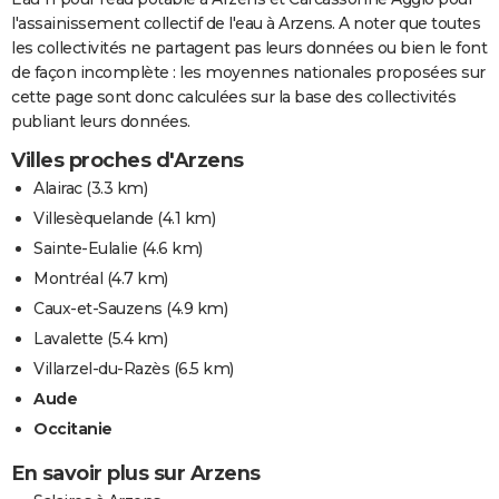
l'assainissement collectif de l'eau à Arzens. A noter que toutes
les collectivités ne partagent pas leurs données ou bien le font
de façon incomplète : les moyennes nationales proposées sur
cette page sont donc calculées sur la base des collectivités
publiant leurs données.
Villes proches d'Arzens
Alairac
(3.3 km)
Villesèquelande
(4.1 km)
Sainte-Eulalie
(4.6 km)
Montréal
(4.7 km)
Caux-et-Sauzens
(4.9 km)
Lavalette
(5.4 km)
Villarzel-du-Razès
(6.5 km)
Aude
Occitanie
En savoir plus sur Arzens