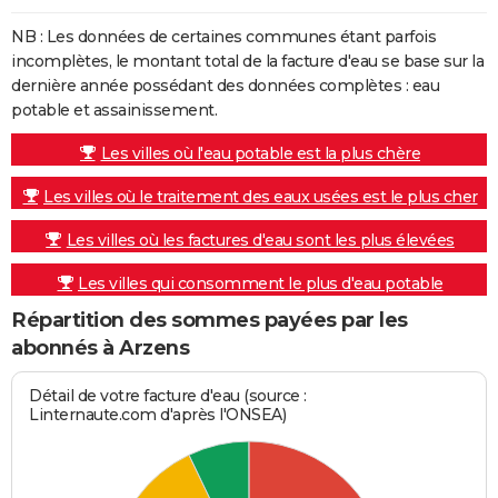
NB : Les données de certaines communes étant parfois
incomplètes, le montant total de la facture d'eau se base sur la
dernière année possédant des données complètes : eau
potable et assainissement.
Les villes où l'eau potable est la plus chère
Les villes où le traitement des eaux usées est le plus cher
Les villes où les factures d'eau sont les plus élevées
Les villes qui consomment le plus d'eau potable
Répartition des sommes payées par les
abonnés à Arzens
Détail de votre facture d'eau (source :
Linternaute.com d'après l'ONSEA)