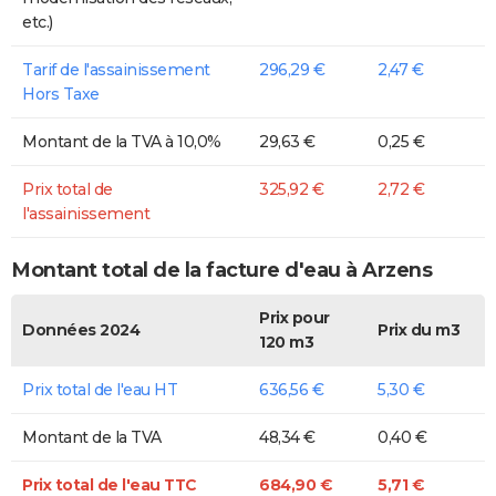
etc.)
Tarif de l'assainissement
296,29 €
2,47 €
Hors Taxe
Montant de la TVA à 10,0%
29,63 €
0,25 €
Prix total de
325,92 €
2,72 €
l'assainissement
Montant total de la facture d'eau à Arzens
Prix pour
Données 2024
Prix du m3
120 m3
Prix total de l'eau HT
636,56 €
5,30 €
Montant de la TVA
48,34 €
0,40 €
Prix total de l'eau TTC
684,90 €
5,71 €