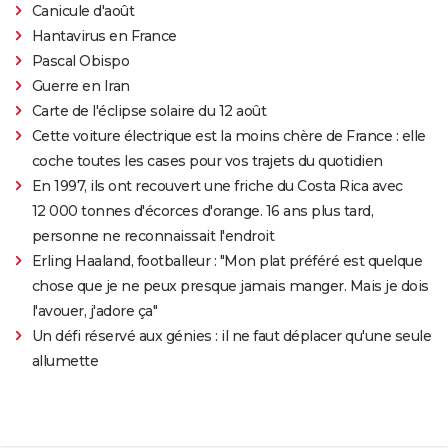
Canicule d'août
Hantavirus en France
Pascal Obispo
Guerre en Iran
Carte de l'éclipse solaire du 12 août
Cette voiture électrique est la moins chère de France : elle
coche toutes les cases pour vos trajets du quotidien
En 1997, ils ont recouvert une friche du Costa Rica avec
12 000 tonnes d'écorces d'orange. 16 ans plus tard,
personne ne reconnaissait l'endroit
Erling Haaland, footballeur : "Mon plat préféré est quelque
chose que je ne peux presque jamais manger. Mais je dois
l'avouer, j'adore ça"
Un défi réservé aux génies : il ne faut déplacer qu'une seule
allumette