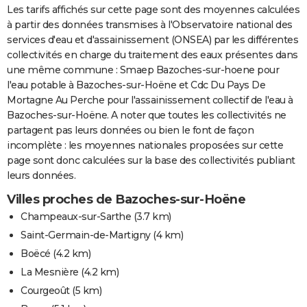
Les tarifs affichés sur cette page sont des moyennes calculées
à partir des données transmises à l'Observatoire national des
services d'eau et d'assainissement (ONSEA) par les différentes
collectivités en charge du traitement des eaux présentes dans
une même commune : Smaep Bazoches-sur-hoene pour
l'eau potable à Bazoches-sur-Hoëne et Cdc Du Pays De
Mortagne Au Perche pour l'assainissement collectif de l'eau à
Bazoches-sur-Hoëne. A noter que toutes les collectivités ne
partagent pas leurs données ou bien le font de façon
incomplète : les moyennes nationales proposées sur cette
page sont donc calculées sur la base des collectivités publiant
leurs données.
Villes proches de Bazoches-sur-Hoëne
Champeaux-sur-Sarthe
(3.7 km)
Saint-Germain-de-Martigny
(4 km)
Boëcé
(4.2 km)
La Mesnière
(4.2 km)
Courgeoût
(5 km)