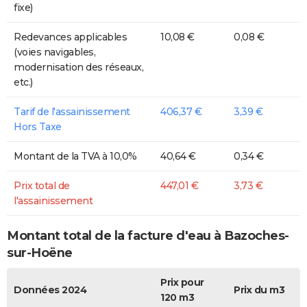
fixe)
Redevances applicables
10,08 €
0,08 €
(voies navigables,
modernisation des réseaux,
etc.)
Tarif de l'assainissement
406,37 €
3,39 €
Hors Taxe
Montant de la TVA à 10,0%
40,64 €
0,34 €
Prix total de
447,01 €
3,73 €
l'assainissement
Montant total de la facture d'eau à Bazoches-
sur-Hoëne
Prix pour
Données 2024
Prix du m3
120 m3