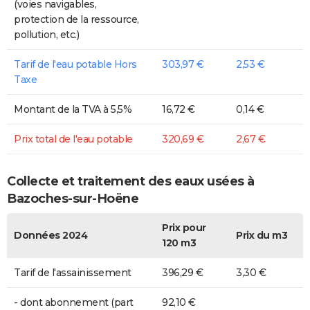
(voies navigables,
protection de la ressource,
pollution, etc.)
Tarif de l'eau potable Hors
303,97 €
2,53 €
Taxe
Montant de la TVA à 5,5%
16,72 €
0,14 €
Prix total de l'eau potable
320,69 €
2,67 €
Collecte et traitement des eaux usées à
Bazoches-sur-Hoëne
Prix pour
Données 2024
Prix du m3
120 m3
Tarif de l'assainissement
396,29 €
3,30 €
- dont abonnement (part
92,10 €