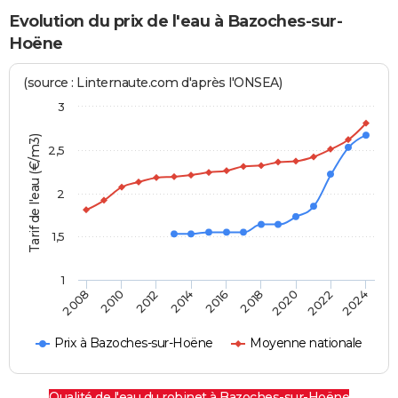
Evolution du prix de l'eau à Bazoches-sur-
Hoëne
(source : Linternaute.com d'après l'ONSEA)
3
Tarif de l'eau (€/m3)
2,5
2
1,5
1
2016
2014
2024
2012
2022
2010
2020
2008
2018
Prix à Bazoches-sur-Hoëne
Moyenne nationale
Qualité de l'eau du robinet à Bazoches-sur-Hoëne