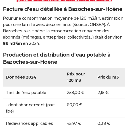
Facture d'eau détaillée à Bazoches-sur-Hoëne
Pour une consommation moyenne de 120 m3/an, estimation
pour une famille avec deux enfants (Source : ONSEA). À
Bazoches-sur-Hoëne, la consommation moyenne des
abonnés (ménages, entreprises, collectivités...) était d'environ
86 m3/an
en 2024.
Production et distribution d'eau potable à
Bazoches-sur-Hoëne
Prix pour
Données 2024
Prix du m3
120 m3
Tarif de l'eau potable
258,00 €
2,15 €
- dont abonnement (part
60,00 €
fixe)
Redevances applicables
45,97 €
0,38 €