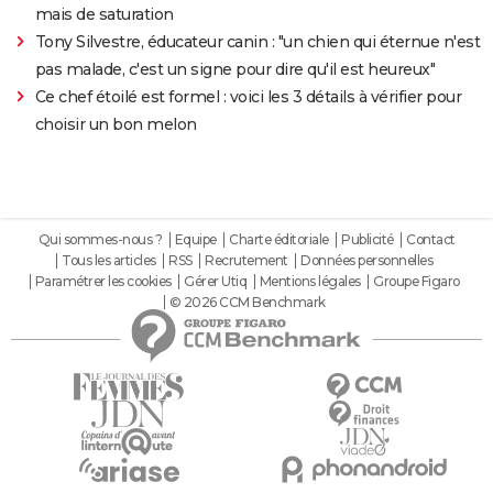
mais de saturation
Tony Silvestre, éducateur canin : "un chien qui éternue n'est
pas malade, c'est un signe pour dire qu'il est heureux"
Ce chef étoilé est formel : voici les 3 détails à vérifier pour
choisir un bon melon
Qui sommes-nous ?
Equipe
Charte éditoriale
Publicité
Contact
Tous les articles
RSS
Recrutement
Données personnelles
Paramétrer les cookies
Gérer Utiq
Mentions légales
Groupe Figaro
© 2026 CCM Benchmark