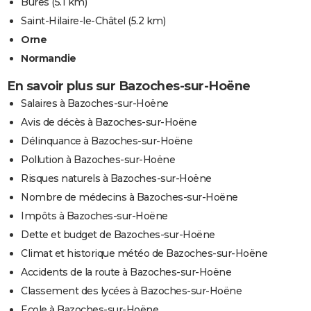
Bures
(5.1 km)
Saint-Hilaire-le-Châtel
(5.2 km)
Orne
Normandie
En savoir plus sur Bazoches-sur-Hoëne
Salaires à Bazoches-sur-Hoëne
Avis de décès à Bazoches-sur-Hoëne
Délinquance à Bazoches-sur-Hoëne
Pollution à Bazoches-sur-Hoëne
Risques naturels à Bazoches-sur-Hoëne
Nombre de médecins à Bazoches-sur-Hoëne
Impôts à Bazoches-sur-Hoëne
Dette et budget de Bazoches-sur-Hoëne
Climat et historique météo de Bazoches-sur-Hoëne
Accidents de la route à Bazoches-sur-Hoëne
Classement des lycées à Bazoches-sur-Hoëne
Ecole à Bazoches-sur-Hoëne