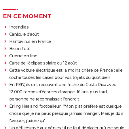
EN CE MOMENT
Incendies
Canicule d'août
Hantavirus en France
Bison Futé
Guerre en Iran
Carte de l'éclipse solaire du 12 août
Cette voiture électrique est la moins chère de France : elle
coche toutes les cases pour vos trajets du quotidien
En 1997, ils ont recouvert une friche du Costa Rica avec
12 000 tonnes d'écorces d'orange. 16 ans plus tard,
personne ne reconnaissait l'endroit
Erling Haaland, footballeur : "Mon plat préféré est quelque
chose que je ne peux presque jamais manger. Mais je dois
l'avouer, j'adore ça"
Un défi réservé aux génies : il ne faut déplacer qu'une seule