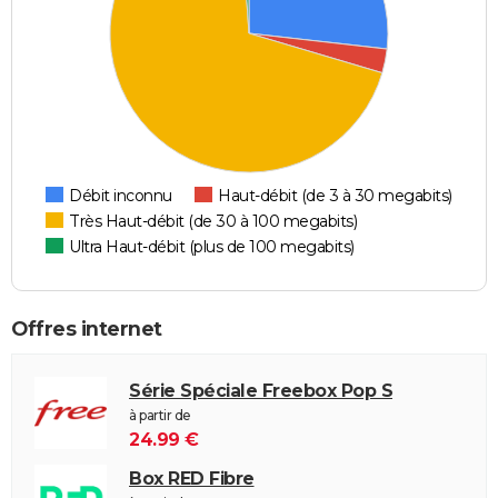
Débit inconnu
Haut-débit (de 3 à 30 megabits)
Très Haut-débit (de 30 à 100 megabits)
Ultra Haut-débit (plus de 100 megabits)
Offres internet
Série Spéciale Freebox Pop S
à partir de
24.99 €
Box RED Fibre