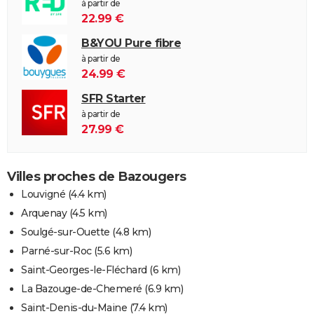
à partir de
22.99 €
B&YOU Pure fibre
à partir de
24.99 €
SFR Starter
à partir de
27.99 €
Villes proches de Bazougers
Louvigné
(4.4 km)
Arquenay
(4.5 km)
Soulgé-sur-Ouette
(4.8 km)
Parné-sur-Roc
(5.6 km)
Saint-Georges-le-Fléchard
(6 km)
La Bazouge-de-Chemeré
(6.9 km)
Saint-Denis-du-Maine
(7.4 km)