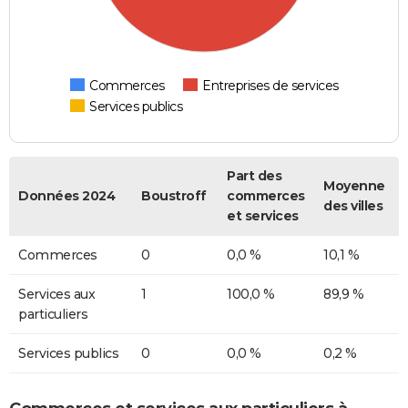
Commerces
Entreprises de services
Services publics
Part des
Moyenne
Données 2024
Boustroff
commerces
des villes
et services
Commerces
0
0,0 %
10,1 %
Services aux
1
100,0 %
89,9 %
particuliers
Services publics
0
0,0 %
0,2 %