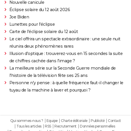
Nouvelle canicule
Éclipse solaire du 12 août 2026
Joe Biden
Lunettes pour l'éclipse
Carte de l'éclipse solaire du 12 août
Le ciel offrira un spectacle extraordinaire : une seule nuit
réunira deux phénomènes rares
Illusion d'optique : trouverez-vous en 15 secondes la suite
de chiffres cachée dans l'image ?
La meilleure série sur la Seconde Guerre mondiale de
l'histoire de la télévision fête ses 25 ans
Personne n'y pense : à quelle fréquence faut-il changer le
tuyau de la machine à laver et pourquoi ?
Qui sommes-nous ?
Equipe
Charte éditoriale
Publicité
Contact
Tous les articles
RSS
Recrutement
Données personnelles