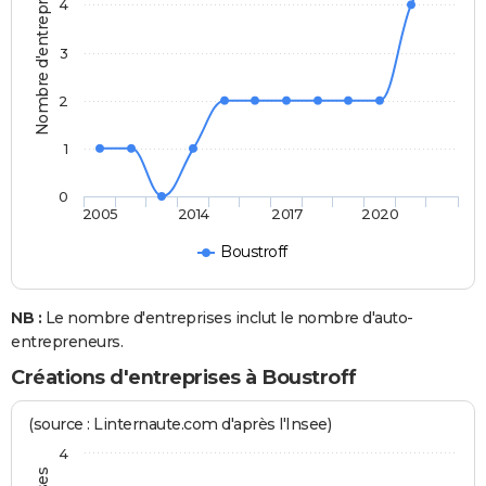
Nombre d'entreprises
4
3
2
1
0
2005
2014
2017
2020
Boustroff
NB :
Le nombre d'entreprises inclut le nombre d'auto-
entrepreneurs.
Créations d'entreprises à Boustroff
(source : Linternaute.com d'après l'Insee)
4