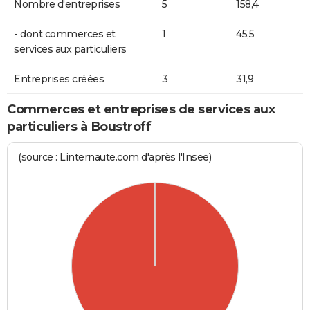
Nombre d'entreprises
5
158,4
- dont commerces et
1
45,5
services aux particuliers
Entreprises créées
3
31,9
Commerces et entreprises de services aux
particuliers à Boustroff
(source : Linternaute.com d'après l'Insee)