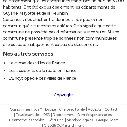
ce classement que les communes françaises de plus de 3 000
habitants. Ont été exclus également les départements de
Guyane, Mayotte et de la Réunion.
Certaines villes affichent la donnée « nc » pour « non
communiqué » sur certains critères. Cela signifie que cette
commune ne possède pas d’information sur ce sujet. Si une
commune présente trop de données non communiquées,
elle est automatiquement exclue du classement.
Nos autres services
Le climat des villes de France
Les accidents de la route en France
L'Encyclopédie des villes de France
Copyright
Qui sommes-nous ?
Equipe
Charte éditoriale
Publicité
Contact
Tous les articles
RSS
Recrutement
Données personnelles
Paramétrer les cookies
Gérer Utiq
Mentions légales
Groupe Figaro
© 2026 CCM Benchmark