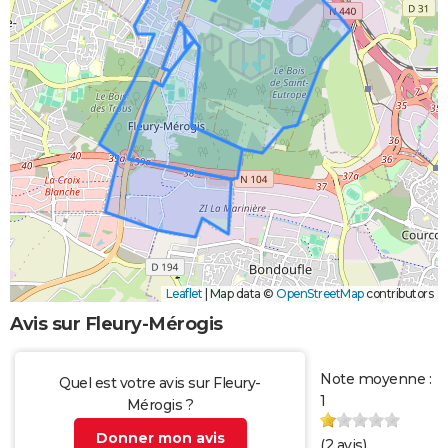
Leaflet
|
Map data ©
OpenStreetMap
contributors
Avis sur Fleury-Mérogis
Note moyenne :
Quel est votre avis sur Fleury-
1
Mérogis ?
Donner mon avis
(
2
avis)