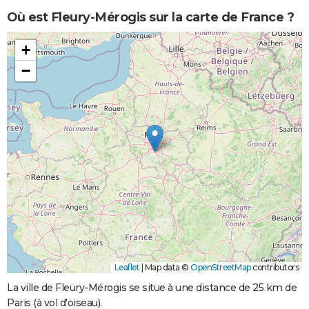
Où est Fleury-Mérogis sur la carte de France ?
+
−
Leaflet
|
Map data ©
OpenStreetMap
contributors
La ville de Fleury-Mérogis se situe à une distance de 25 km de
Paris (à vol d'oiseau).