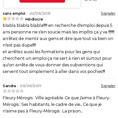
sans emploi
- 03/09/2015
Signaler
Médiocre
blabla blabla blabla!!!!!! en recherche d'emploi depuis 5
ans personne ne s'en soucie mais les impôts ça y va !!!!!!!!!
arrêtez de mentir aux gens et dire que tout va bien on
n'est pas dupe!!!!!
et arrêtez aussi les formations pour les gens qui
cherchent un emploi ça ne sert à rien et surtout pour
qu'on arrête de vous donner des subventions qui
servent tout simplement à aller dans vos poches!!!!
Sandra
- 06/06/2011
Signaler
Fleury Mérogis : Ville agréable. Ce que j'aime à Fleury-
Mérogis : Ses habitants, le cadre de vie... Ce que je
n'aime pas à Fleury-Mérogis : La prison...