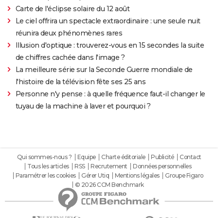
Carte de l'éclipse solaire du 12 août
Le ciel offrira un spectacle extraordinaire : une seule nuit
réunira deux phénomènes rares
Illusion d'optique : trouverez-vous en 15 secondes la suite
de chiffres cachée dans l'image ?
La meilleure série sur la Seconde Guerre mondiale de
l'histoire de la télévision fête ses 25 ans
Personne n'y pense : à quelle fréquence faut-il changer le
tuyau de la machine à laver et pourquoi ?
Qui sommes-nous ?
Equipe
Charte éditoriale
Publicité
Contact
Tous les articles
RSS
Recrutement
Données personnelles
Paramétrer les cookies
Gérer Utiq
Mentions légales
Groupe Figaro
© 2026 CCM Benchmark