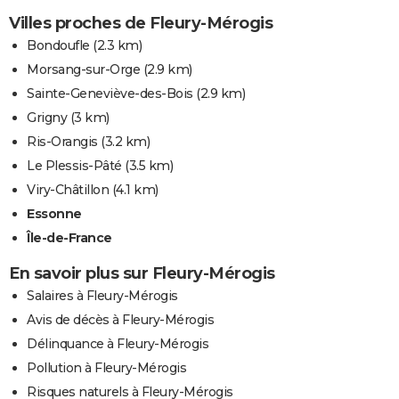
Villes proches de Fleury-Mérogis
Bondoufle
(2.3 km)
Morsang-sur-Orge
(2.9 km)
Sainte-Geneviève-des-Bois
(2.9 km)
Grigny
(3 km)
Ris-Orangis
(3.2 km)
Le Plessis-Pâté
(3.5 km)
Viry-Châtillon
(4.1 km)
Essonne
Île-de-France
En savoir plus sur Fleury-Mérogis
Salaires à Fleury-Mérogis
Avis de décès à Fleury-Mérogis
Délinquance à Fleury-Mérogis
Pollution à Fleury-Mérogis
Risques naturels à Fleury-Mérogis