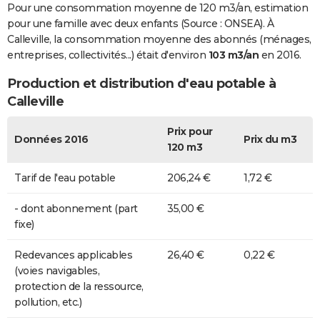
Pour une consommation moyenne de 120 m3/an, estimation
pour une famille avec deux enfants (Source : ONSEA). À
Calleville, la consommation moyenne des abonnés (ménages,
entreprises, collectivités...) était d'environ
103 m3/an
en 2016.
Production et distribution d'eau potable à
Calleville
Prix pour
Données 2016
Prix du m3
120 m3
Tarif de l'eau potable
206,24 €
1,72 €
- dont abonnement (part
35,00 €
fixe)
Redevances applicables
26,40 €
0,22 €
(voies navigables,
protection de la ressource,
pollution, etc.)