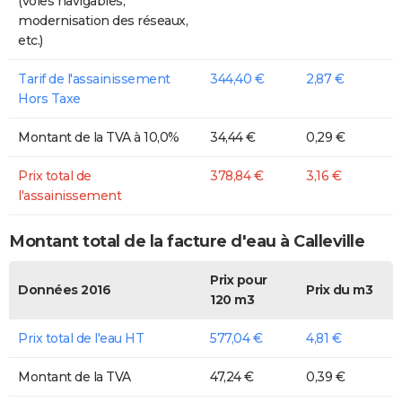
(voies navigables,
modernisation des réseaux,
etc.)
Tarif de l'assainissement
344,40 €
2,87 €
Hors Taxe
Montant de la TVA à 10,0%
34,44 €
0,29 €
Prix total de
378,84 €
3,16 €
l'assainissement
Montant total de la facture d'eau à Calleville
Prix pour
Données 2016
Prix du m3
120 m3
Prix total de l'eau HT
577,04 €
4,81 €
Montant de la TVA
47,24 €
0,39 €