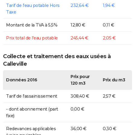
Tarif de l'eau potable Hors
232,64 €
1,94 €
Taxe
Montant de la TVA à 5,5%
12,80 €
0,11 €
Prix total de l'eau potable
245,44 €
2,05 €
Collecte et traitement des eaux usées à
Calleville
Prix pour
Données 2016
Prix du m3
120 m3
Tarif de l'assainissement
308,40 €
2,57 €
- dont abonnement (part
0,00 €
fixe)
Redevances applicables
36,00 €
0,30 €