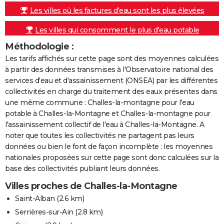
Les villes où les factures d'eau sont les plus élevées
Les villes qui consomment le plus d'eau potable
Méthodologie :
Les tarifs affichés sur cette page sont des moyennes calculées
à partir des données transmises à l'Observatoire national des
services d'eau et d'assainissement (ONSEA) par les différentes
collectivités en charge du traitement des eaux présentes dans
une même commune : Challes-la-montagne pour l'eau
potable à Challes-la-Montagne et Challes-la-montagne pour
l'assainissement collectif de l'eau à Challes-la-Montagne. A
noter que toutes les collectivités ne partagent pas leurs
données ou bien le font de façon incomplète : les moyennes
nationales proposées sur cette page sont donc calculées sur la
base des collectivités publiant leurs données.
Villes proches de Challes-la-Montagne
Saint-Alban
(2.6 km)
Serrières-sur-Ain
(2.8 km)