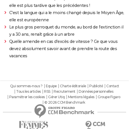
elle est plus tardive que les précédentes !
C'est la langue qui a le moins changé depuis le Moyen Âge,
elle est européenne
Le plus gros perroquet du monde, au bord de l'extinction il
y a 30 ans, renaît grâce à un arbre
Quelle amende en cas d'excès de vitesse ? Ce que vous
devez absolument savoir avant de prendre la route des
vacances
Qui sommes-nous ?
Equipe
Charte éditoriale
Publicité
Contact
Tous les articles
RSS
Recrutement
Données personnelles
Paramétrer les cookies
Gérer Utiq
Mentions légales
Groupe Figaro
© 2026 CCM Benchmark