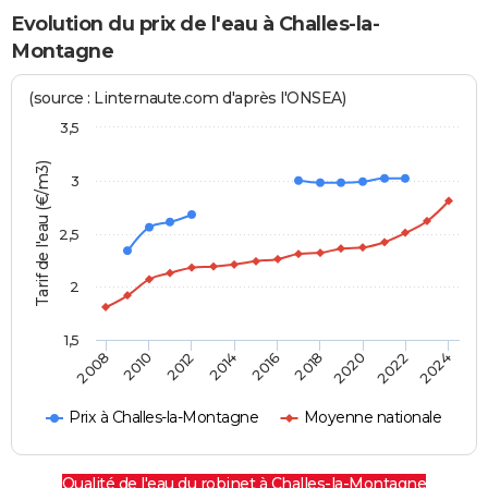
Evolution du prix de l'eau à Challes-la-
Montagne
(source : Linternaute.com d'après l'ONSEA)
3,5
Tarif de l'eau (€/m3)
3
2,5
2
1,5
2016
2014
2024
2012
2022
2010
2020
2008
2018
Prix à Challes-la-Montagne
Moyenne nationale
Qualité de l'eau du robinet à Challes-la-Montagne