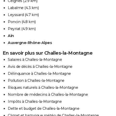
Ceignes
(2.9 km)
Labalme
(4.3 km)
Leyssard
(4.7 km)
Poncin
(4.8 km)
Peyriat
(4.9 km)
Ain
Auvergne-Rhône-Alpes
En savoir plus sur Challes-la-Montagne
Salaires à Challes-la-Montagne
Avis de décès à Challes-la-Montagne
Délinquance à Challes-la-Montagne
Pollution à Challes-la-Montagne
Risques naturels à Challes-la-Montagne
Nombre de médecins à Challes-la-Montagne
Impôts à Challes-la-Montagne
Dette et budget de Challes-la-Montagne
Climat et historique météo de Challes-la-Montagne