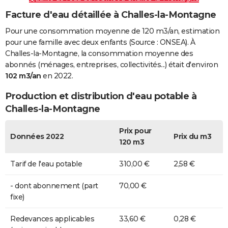
Facture d'eau détaillée à Challes-la-Montagne
Pour une consommation moyenne de 120 m3/an, estimation
pour une famille avec deux enfants (Source : ONSEA). À
Challes-la-Montagne, la consommation moyenne des
abonnés (ménages, entreprises, collectivités...) était d'environ
102 m3/an
en 2022.
Production et distribution d'eau potable à
Challes-la-Montagne
Prix pour
Données 2022
Prix du m3
120 m3
Tarif de l'eau potable
310,00 €
2,58 €
- dont abonnement (part
70,00 €
fixe)
Redevances applicables
33,60 €
0,28 €