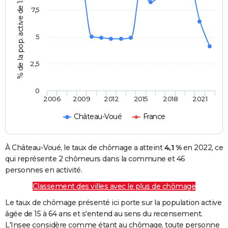
% de la pop. active de 15 - 64 ans
7,5
5
2,5
0
2006
2009
2012
2015
2018
2021
Château-Voué
France
À Château-Voué, le taux de chômage a atteint
4,1 %
en 2022, ce
qui représente 2 chômeurs dans la commune et 46
personnes en activité.
Classement des villes avec le plus de chômage
Le taux de chômage présenté ici porte sur la population active
âgée de 15 à 64 ans et s'entend au sens du recensement.
L'Insee considère comme étant au chômage, toute personne