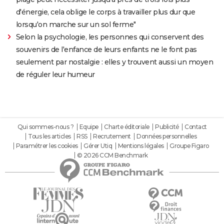
d'énergie, cela oblige le corps à travailler plus dur que
lorsqu'on marche sur un sol ferme"
Selon la psychologie, les personnes qui conservent des
souvenirs de l'enfance de leurs enfants ne le font pas
seulement par nostalgie : elles y trouvent aussi un moyen
de réguler leur humeur
Qui sommes-nous ?
Equipe
Charte éditoriale
Publicité
Contact
Tous les articles
RSS
Recrutement
Données personnelles
Paramétrer les cookies
Gérer Utiq
Mentions légales
Groupe Figaro
© 2026 CCM Benchmark