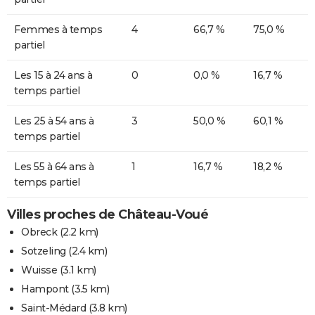
Femmes à temps
4
66,7 %
75,0 %
partiel
Les 15 à 24 ans à
0
0,0 %
16,7 %
temps partiel
Les 25 à 54 ans à
3
50,0 %
60,1 %
temps partiel
Les 55 à 64 ans à
1
16,7 %
18,2 %
temps partiel
Villes proches de Château-Voué
Obreck
(2.2 km)
Sotzeling
(2.4 km)
Wuisse
(3.1 km)
Hampont
(3.5 km)
Saint-Médard
(3.8 km)