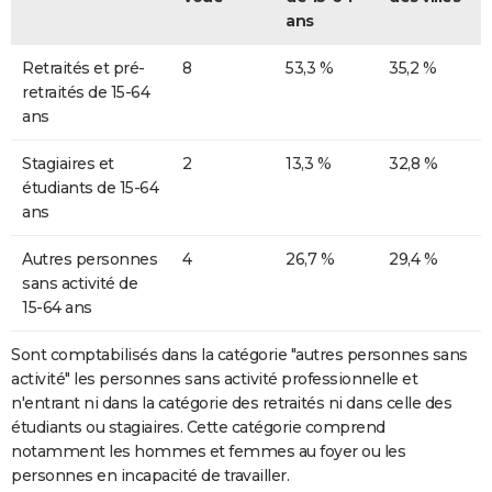
ans
Retraités et pré-
8
53,3 %
35,2 %
retraités de 15-64
ans
Stagiaires et
2
13,3 %
32,8 %
étudiants de 15-64
ans
Autres personnes
4
26,7 %
29,4 %
sans activité de
15-64 ans
Sont comptabilisés dans la catégorie "autres personnes sans
activité" les personnes sans activité professionnelle et
n'entrant ni dans la catégorie des retraités ni dans celle des
étudiants ou stagiaires. Cette catégorie comprend
notamment les hommes et femmes au foyer ou les
personnes en incapacité de travailler.