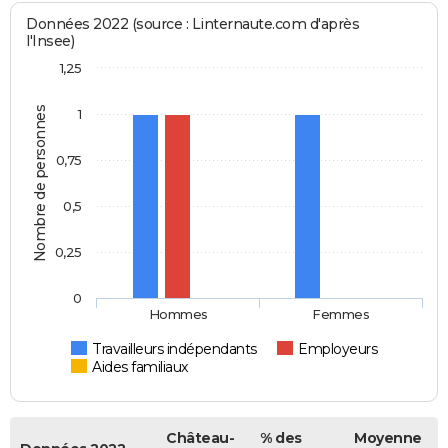
Données 2022 (source : Linternaute.com d'après
l'Insee)
1,25
Nombre de personnes
1
0,75
0,5
0,25
0
Hommes
Femmes
Travailleurs indépendants
Employeurs
Aides familiaux
Château-
% des
Moyenne