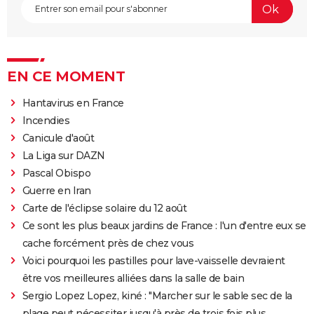
EN CE MOMENT
Hantavirus en France
Incendies
Canicule d'août
La Liga sur DAZN
Pascal Obispo
Guerre en Iran
Carte de l'éclipse solaire du 12 août
Ce sont les plus beaux jardins de France : l'un d'entre eux se
cache forcément près de chez vous
Voici pourquoi les pastilles pour lave-vaisselle devraient
être vos meilleures alliées dans la salle de bain
Sergio Lopez Lopez, kiné : "Marcher sur le sable sec de la
plage peut nécessiter jusqu'à près de trois fois plus