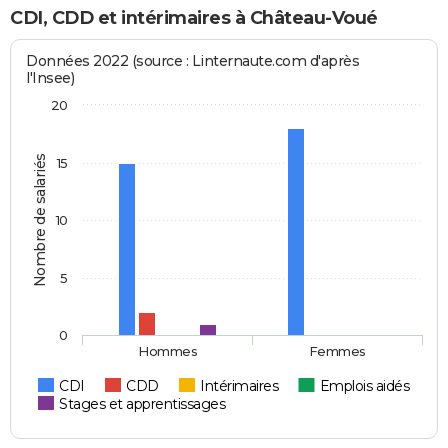
CDI, CDD et intérimaires à Château-Voué
Données 2022 (source : Linternaute.com d'après
l'Insee)
20
Nombre de salariés
15
10
5
0
Hommes
Femmes
CDI
CDD
Intérimaires
Emplois aidés
Stages et apprentissages