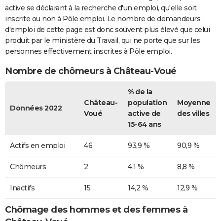
active se déclarant à la recherche d'un emploi, qu'elle soit
inscrite ou non à Pôle emploi. Le nombre de demandeurs
d'emploi de cette page est donc souvent plus élevé que celui
produit par le ministère du Travail, qui ne porte que sur les
personnes effectivement inscrites à Pôle emploi.
Nombre de chômeurs à Château-Voué
% de la
Château-
population
Moyenne
Données 2022
Voué
active de
des villes
15-64 ans
Actifs en emploi
46
93,9 %
90,9 %
Chômeurs
2
4,1 %
8,8 %
Inactifs
15
14,2 %
12,9 %
Chômage des hommes et des femmes à