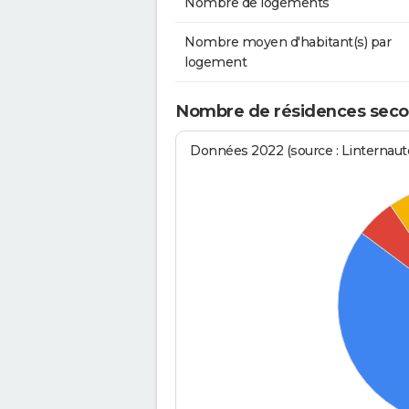
Nombre de logements
Nombre moyen d'habitant(s) par
logement
Nombre de résidences seco
Données 2022 (source : Linternaute