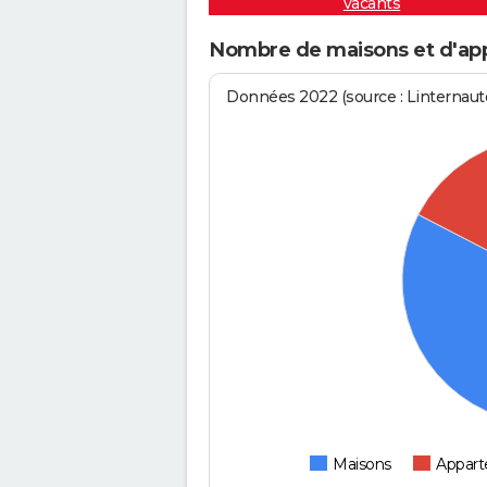
vacants
Nombre de maisons et d'ap
Données 2022 (source : Linternaute
Maisons
Appar