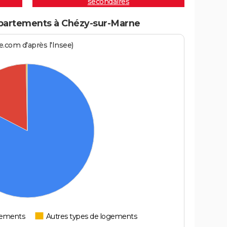
secondaires
partements à Chézy-sur-Marne
.com d'après l'Insee)
tements
Autres types de logements