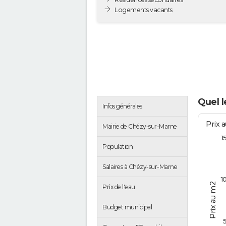
Logements vacants
Quel l
Infos générales
Prix 
Mairie de Chézy-sur-Marne
1
Population
Salaires à Chézy-sur-Marne
1
Prix au m2
Prix de l'eau
Budget municipal