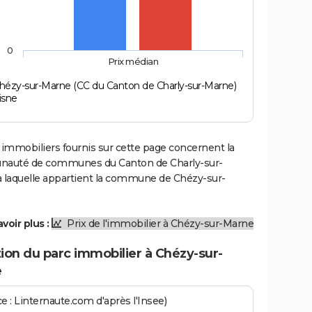
0
Prix médian
hézy-sur-Marne (CC du Canton de Charly-sur-Marne)
isne
 immobiliers fournis sur cette page concernent la
uté de communes du Canton de Charly-sur-
à laquelle appartient la commune de Chézy-sur-
voir plus :
Prix de l'immobilier à Chézy-sur-Marne
ion du parc immobilier à Chézy-sur-
e
e : Linternaute.com d'après l'Insee)