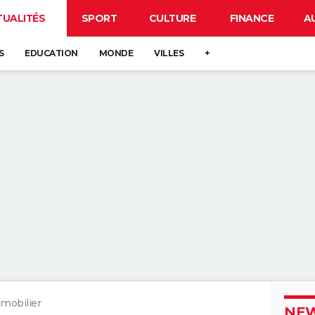
TUALITÉS
SPORT
CULTURE
FINANCE
A
S
EDUCATION
MONDE
VILLES
+
mobilier
NEW