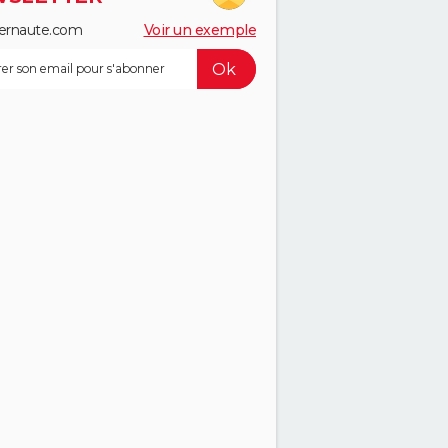
ernaute.com
Voir un exemple