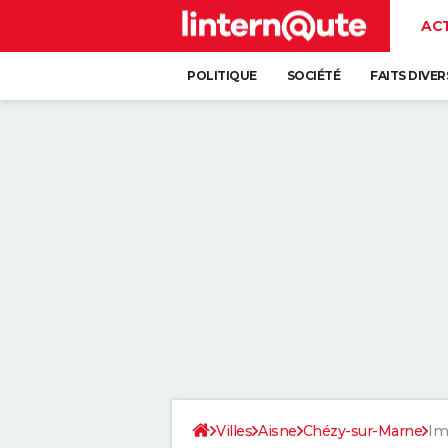
AC
POLITIQUE
SOCIÉTÉ
FAITS DIVER
Villes
Aisne
Chézy-sur-Marne
Im