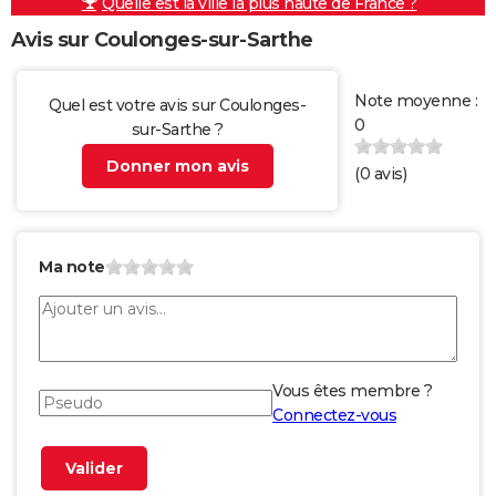
Quelle est la ville la plus haute de France ?
Avis sur Coulonges-sur-Sarthe
Note moyenne :
Quel est votre avis sur Coulonges-
0
sur-Sarthe ?
Donner mon avis
(
0
avis)
Ma note
Vous êtes membre ?
Connectez-vous