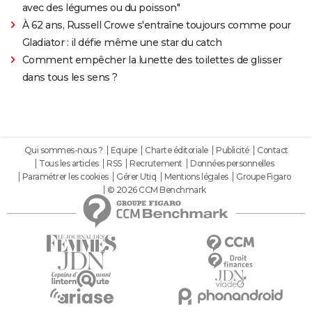
avec des légumes ou du poisson"
À 62 ans, Russell Crowe s'entraîne toujours comme pour
Gladiator : il défie même une star du catch
Comment empêcher la lunette des toilettes de glisser
dans tous les sens ?
Qui sommes-nous ?
Equipe
Charte éditoriale
Publicité
Contact
Tous les articles
RSS
Recrutement
Données personnelles
Paramétrer les cookies
Gérer Utiq
Mentions légales
Groupe Figaro
© 2026 CCM Benchmark