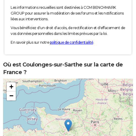
Les informations recueillies sont destinées à CCM BENCHMARK
GROUP pour assurer la modération de ses forums et les notifications
liées aux interventions.
Vous bénéficiez d'un droit d'accès, de rectification et d'effacement de
vos données personnelles dans les limites prévues par la loi.
En savoir plus sur notre
politique de confidentialité
.
Où est Coulonges-sur-Sarthe sur la carte de
France ?
+
−