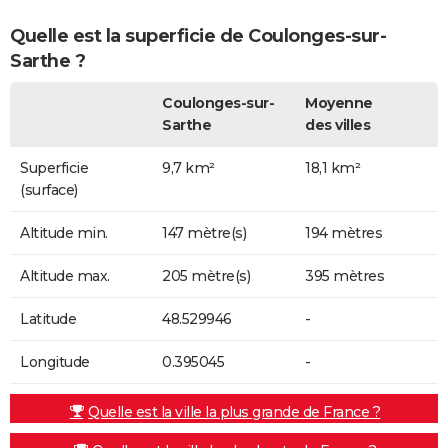
Quelle est la superficie de Coulonges-sur-
Sarthe ?
Coulonges-sur-
Moyenne
Sarthe
des villes
Superficie
9,7 km²
18,1 km²
(surface)
Altitude min.
147 mètre(s)
194 mètres
Altitude max.
205 mètre(s)
395 mètres
Latitude
48.529946
-
Longitude
0.395045
-
Quelle est la ville la plus grande de France ?