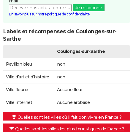
mail.
Je m'abonne
En savoir plus sur notre politique de confidentialité
Labels et récompenses de Coulonges-sur-
Sarthe
Coulonges-sur-Sarthe
Pavillon bleu
non
Ville d'art et d'histoire
non
Ville fleurie
Aucune fleur
Ville internet
Aucune arobase
Quelles sont les villes où il fait bon vivre en France ?
Quelles sont les villes les plus touristiques de France ?