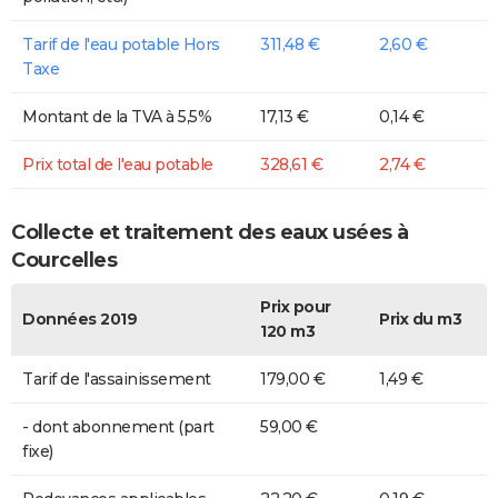
Tarif de l'eau potable Hors
311,48 €
2,60 €
Taxe
Montant de la TVA à 5,5%
17,13 €
0,14 €
Prix total de l'eau potable
328,61 €
2,74 €
Collecte et traitement des eaux usées à
Courcelles
Prix pour
Données 2019
Prix du m3
120 m3
Tarif de l'assainissement
179,00 €
1,49 €
- dont abonnement (part
59,00 €
fixe)