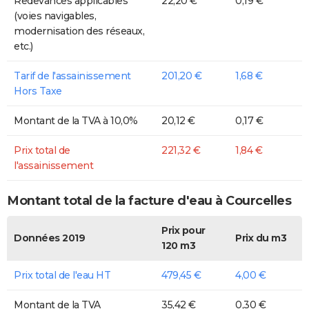
Redevances applicables
22,20 €
0,19 €
(voies navigables,
modernisation des réseaux,
etc.)
Tarif de l'assainissement
201,20 €
1,68 €
Hors Taxe
Montant de la TVA à 10,0%
20,12 €
0,17 €
Prix total de
221,32 €
1,84 €
l'assainissement
Montant total de la facture d'eau à Courcelles
Prix pour
Données 2019
Prix du m3
120 m3
Prix total de l'eau HT
479,45 €
4,00 €
Montant de la TVA
35,42 €
0,30 €