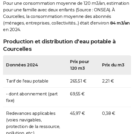
Pour une consommation moyenne de 120 m3/an, estimation
pour une famille avec deux enfants (Source : ONSEA). À
Courcelles, la consommation moyenne des abonnés
(ménages, entreprises, collectivités...) était d'environ
84 m3/an
en 2024.
Production et distribution d'eau potable à
Courcelles
Prix pour
Données 2024
Prix du m3
120 m3
Tarif de l'eau potable
265,51 €
2,21 €
- dont abonnement (part
69,55 €
fixe)
Redevances applicables
45,97 €
0,38 €
(voies navigables,
protection de la ressource,
pollution, etc.)