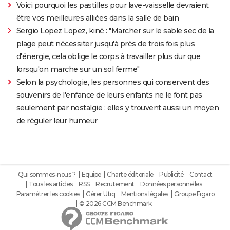
Voici pourquoi les pastilles pour lave-vaisselle devraient
être vos meilleures alliées dans la salle de bain
Sergio Lopez Lopez, kiné : "Marcher sur le sable sec de la
plage peut nécessiter jusqu'à près de trois fois plus
d'énergie, cela oblige le corps à travailler plus dur que
lorsqu'on marche sur un sol ferme"
Selon la psychologie, les personnes qui conservent des
souvenirs de l'enfance de leurs enfants ne le font pas
seulement par nostalgie : elles y trouvent aussi un moyen
de réguler leur humeur
Qui sommes-nous ?
Equipe
Charte éditoriale
Publicité
Contact
Tous les articles
RSS
Recrutement
Données personnelles
Paramétrer les cookies
Gérer Utiq
Mentions légales
Groupe Figaro
© 2026 CCM Benchmark