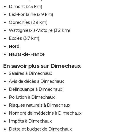
Dimont
(2.3 km)
Lez-Fontaine
(2.9 km)
Obrechies
(2.9 km)
Wattignies-la-Victoire
(3.2 km)
Eccles
(3.7 km)
Nord
Hauts-de-France
En savoir plus sur Dimechaux
Salaires à Dimechaux
Avis de décès à Dimechaux
Délinquance à Dimechaux
Pollution à Dimechaux
Risques naturels à Dimechaux
Nombre de médecins à Dimechaux
Impôts à Dimechaux
Dette et budget de Dimechaux