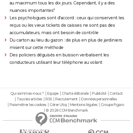
au maximum tous les dix jours. Cependant, il y a des
nuances importantes"
Les psychologues sont d'accord : ceux qui conservent les
reçus ou les vieux tickets de caisses ne sont pas des
accumulateurs, mais ont besoin de contrôle
Du carton au lieu du gazon : de plus en plus de jardiniers
misent sur cette méthode
Des policiers déguisés en buisson verbalisent les
conducteurs utilisant leur téléphone au volant
Qui sommes-nous ?
Equipe
Charte éditoriale
Publicité
Contact
Tous les articles
RSS
Recrutement
Données personnelles
Paramétrer les cookies
Gérer Utiq
Mentions légales
Groupe Figaro
© 2026 CCM Benchmark