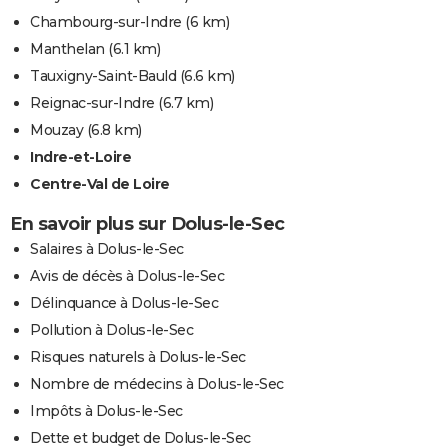
Chambourg-sur-Indre
(6 km)
Manthelan
(6.1 km)
Tauxigny-Saint-Bauld
(6.6 km)
Reignac-sur-Indre
(6.7 km)
Mouzay
(6.8 km)
Indre-et-Loire
Centre-Val de Loire
En savoir plus sur Dolus-le-Sec
Salaires à Dolus-le-Sec
Avis de décès à Dolus-le-Sec
Délinquance à Dolus-le-Sec
Pollution à Dolus-le-Sec
Risques naturels à Dolus-le-Sec
Nombre de médecins à Dolus-le-Sec
Impôts à Dolus-le-Sec
Dette et budget de Dolus-le-Sec