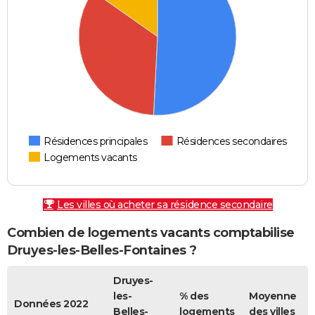
Résidences principales
Résidences secondaires
Logements vacants
Les villes où acheter sa résidence secondaire
Combien de logements vacants comptabilise
Druyes-les-Belles-Fontaines ?
Druyes-
les-
% des
Moyenne
Données 2022
Belles-
logements
des villes