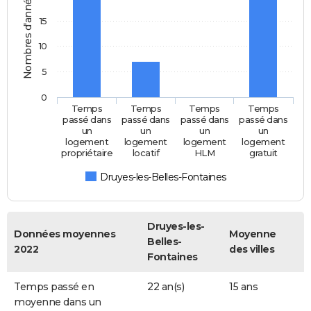
Nombres d'années
15
10
5
0
Temps
Temps
Temps
Temps
passé dans
passé dans
passé dans
passé dans
un
un
un
un
logement
logement
logement
logement
propriétaire
locatif
HLM
gratuit
Druyes-les-Belles-Fontaines
Druyes-les-
Données moyennes
Moyenne
Belles-
2022
des villes
Fontaines
Temps passé en
22 an(s)
15 ans
moyenne dans un