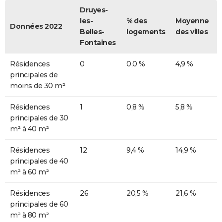
Druyes-
les-
% des
Moyenne
Données 2022
Belles-
logements
des villes
Fontaines
Résidences
0
0,0 %
4,9 %
principales de
moins de 30 m²
Résidences
1
0,8 %
5,8 %
principales de 30
m² à 40 m²
Résidences
12
9,4 %
14,9 %
principales de 40
m² à 60 m²
Résidences
26
20,5 %
21,6 %
principales de 60
m² à 80 m²