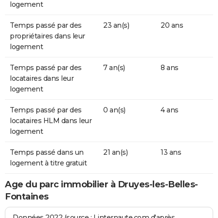
logement
Temps passé par des
23 an(s)
20 ans
propriétaires dans leur
logement
Temps passé par des
7 an(s)
8 ans
locataires dans leur
logement
Temps passé par des
0 an(s)
4 ans
locataires HLM dans leur
logement
Temps passé dans un
21 an(s)
13 ans
logement à titre gratuit
Age du parc immobilier à Druyes-les-Belles-
Fontaines
Données 2022 (source : Linternaute.com d'après