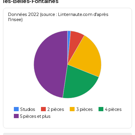
les-Belles-Fontaines
Données 2022 (source : Linternaute.com d'après
l'Insee)
Studios
2 pièces
3 pièces
4 pièces
5 pièces et plus