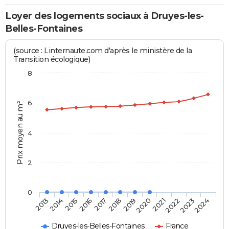
Loyer des logements sociaux à Druyes-les-
Belles-Fontaines
(source : Linternaute.com d'après le ministère de la
Transition écologique)
8
6
Prix moyen au m²
4
2
0
2014
2017
2020
2023
2013
2016
2019
2022
2015
2018
2021
2024
Druyes-les-Belles-Fontaines
France