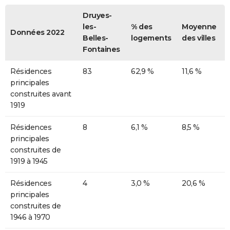
Druyes-
les-
% des
Moyenne
Données 2022
Belles-
logements
des villes
Fontaines
Résidences
83
62,9 %
11,6 %
principales
construites avant
1919
Résidences
8
6,1 %
8,5 %
principales
construites de
1919 à 1945
Résidences
4
3,0 %
20,6 %
principales
construites de
1946 à 1970