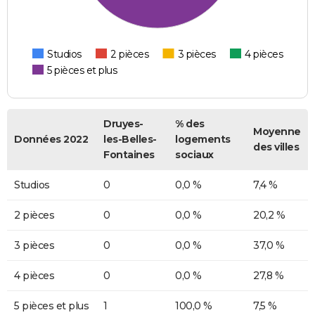
Studios
2 pièces
3 pièces
4 pièces
5 pièces et plus
Druyes-
% des
Moyenne
Données 2022
les-Belles-
logements
des villes
Fontaines
sociaux
Studios
0
0,0 %
7,4 %
2 pièces
0
0,0 %
20,2 %
3 pièces
0
0,0 %
37,0 %
4 pièces
0
0,0 %
27,8 %
5 pièces et plus
1
100,0 %
7,5 %