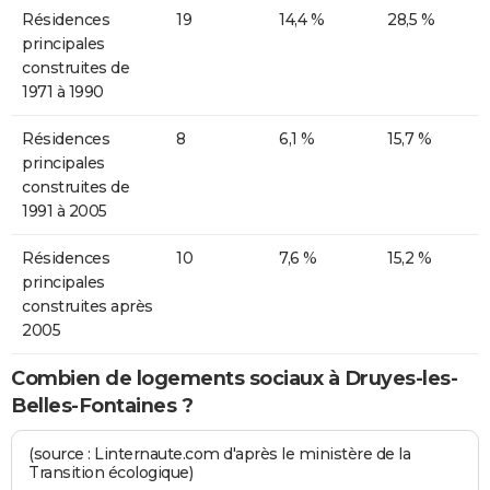
Résidences
19
14,4 %
28,5 %
principales
construites de
1971 à 1990
Résidences
8
6,1 %
15,7 %
principales
construites de
1991 à 2005
Résidences
10
7,6 %
15,2 %
principales
construites après
2005
Combien de logements sociaux à Druyes-les-
Belles-Fontaines ?
(source : Linternaute.com d'après le ministère de la
Transition écologique)