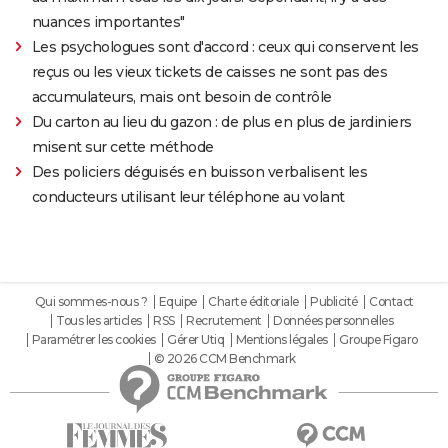
nuances importantes"
Les psychologues sont d'accord : ceux qui conservent les
reçus ou les vieux tickets de caisses ne sont pas des
accumulateurs, mais ont besoin de contrôle
Du carton au lieu du gazon : de plus en plus de jardiniers
misent sur cette méthode
Des policiers déguisés en buisson verbalisent les
conducteurs utilisant leur téléphone au volant
Qui sommes-nous ?
Equipe
Charte éditoriale
Publicité
Contact
Tous les articles
RSS
Recrutement
Données personnelles
Paramétrer les cookies
Gérer Utiq
Mentions légales
Groupe Figaro
© 2026 CCM Benchmark