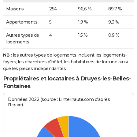
Maisons
254
96,6 %
89,7 %
Appartements
5
1,9 %
9,3 %
Autres types de
4
1,5 %
0,9 %
logements
NB :
les autres types de logements incluent les logements-
foyers, les chambres d'hôtel, les habitations de fortune ainsi
que les pièces indépendantes.
Propriétaires et locataires à Druyes-les-Belles-
Fontaines
Données 2022 (source : Linternaute.com d'après
l'Insee)