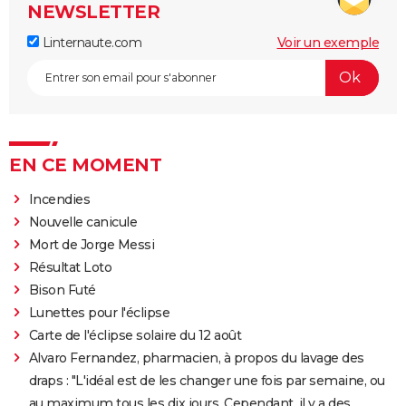
NEWSLETTER
Linternaute.com
Voir un exemple
EN CE MOMENT
Incendies
Nouvelle canicule
Mort de Jorge Messi
Résultat Loto
Bison Futé
Lunettes pour l'éclipse
Carte de l'éclipse solaire du 12 août
Alvaro Fernandez, pharmacien, à propos du lavage des
draps : "L'idéal est de les changer une fois par semaine, ou
au maximum tous les dix jours. Cependant, il y a des