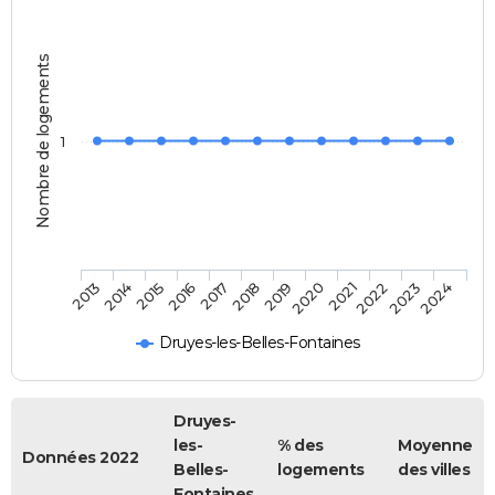
Nombre de logements
1
2013
2014
2015
2016
2017
2018
2019
2020
2021
2022
2023
2024
Druyes-les-Belles-Fontaines
Druyes-
les-
% des
Moyenne
Données 2022
Belles-
logements
des villes
Fontaines