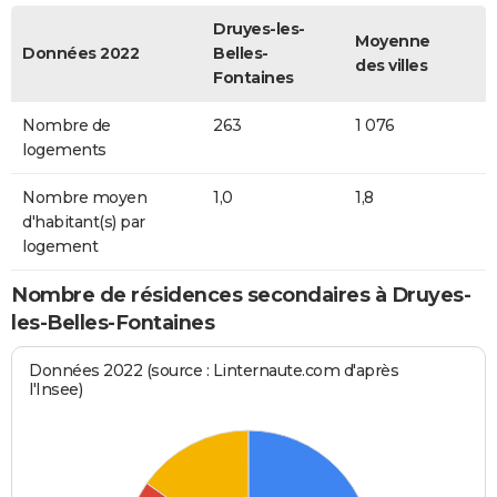
Druyes-les-
Moyenne
Données 2022
Belles-
des villes
Fontaines
Nombre de
263
1 076
logements
Nombre moyen
1,0
1,8
d'habitant(s) par
logement
Nombre de résidences secondaires à Druyes-
les-Belles-Fontaines
Données 2022 (source : Linternaute.com d'après
l'Insee)