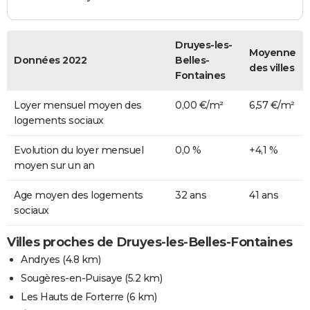
Druyes-les-
Moyenne
Données 2022
Belles-
des villes
Fontaines
Loyer mensuel moyen des
0,00 €/m²
6,57 €/m²
logements sociaux
Evolution du loyer mensuel
0,0 %
+4,1 %
moyen sur un an
Age moyen des logements
32 ans
41 ans
sociaux
Villes proches de Druyes-les-Belles-Fontaines
Andryes
(4.8 km)
Sougères-en-Puisaye
(5.2 km)
Les Hauts de Forterre
(6 km)