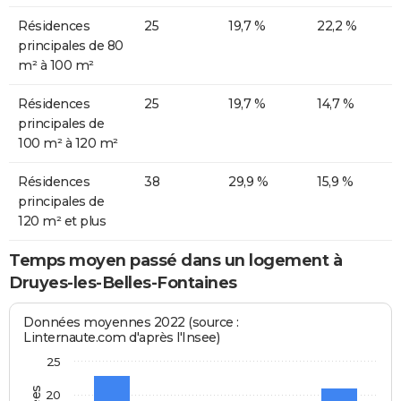
Résidences
25
19,7 %
22,2 %
principales de 80
m² à 100 m²
Résidences
25
19,7 %
14,7 %
principales de
100 m² à 120 m²
Résidences
38
29,9 %
15,9 %
principales de
120 m² et plus
Temps moyen passé dans un logement à
Druyes-les-Belles-Fontaines
Données moyennes 2022 (source :
Linternaute.com d'après l'Insee)
25
20