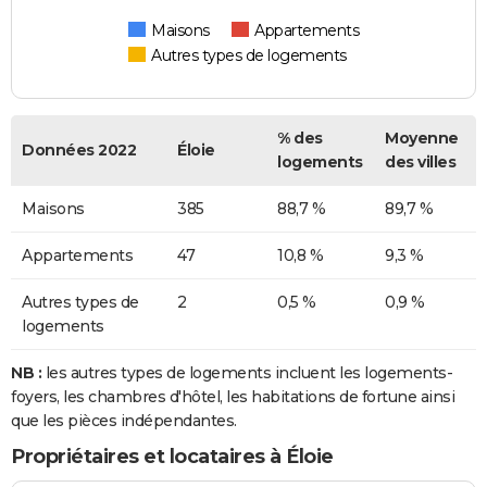
Maisons
Appartements
Autres types de logements
% des
Moyenne
Données 2022
Éloie
logements
des villes
Maisons
385
88,7 %
89,7 %
Appartements
47
10,8 %
9,3 %
Autres types de
2
0,5 %
0,9 %
logements
NB :
les autres types de logements incluent les logements-
foyers, les chambres d'hôtel, les habitations de fortune ainsi
que les pièces indépendantes.
Propriétaires et locataires à Éloie