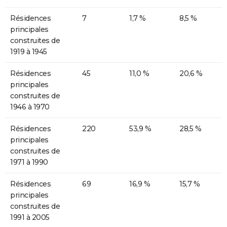
Résidences
7
1,7 %
8,5 %
principales
construites de
1919 à 1945
Résidences
45
11,0 %
20,6 %
principales
construites de
1946 à 1970
Résidences
220
53,9 %
28,5 %
principales
construites de
1971 à 1990
Résidences
69
16,9 %
15,7 %
principales
construites de
1991 à 2005