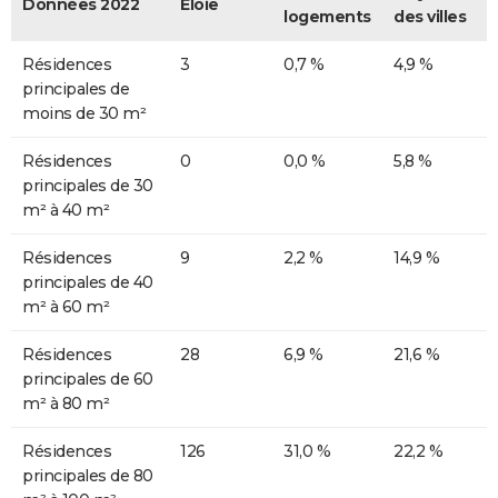
Données 2022
Éloie
logements
des villes
Résidences
3
0,7 %
4,9 %
principales de
moins de 30 m²
Résidences
0
0,0 %
5,8 %
principales de 30
m² à 40 m²
Résidences
9
2,2 %
14,9 %
principales de 40
m² à 60 m²
Résidences
28
6,9 %
21,6 %
principales de 60
m² à 80 m²
Résidences
126
31,0 %
22,2 %
principales de 80