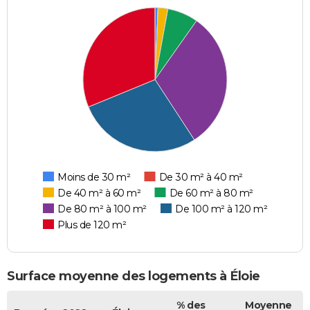
Moins de 30 m²
De 30 m² à 40 m²
De 40 m² à 60 m²
De 60 m² à 80 m²
De 80 m² à 100 m²
De 100 m² à 120 m²
Plus de 120 m²
Surface moyenne des logements à Éloie
% des
Moyenne