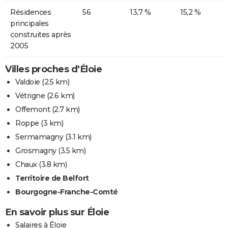
Résidences
56
13,7 %
15,2 %
principales
construites après
2005
Villes proches d'Éloie
Valdoie
(2.5 km)
Vétrigne
(2.6 km)
Offemont
(2.7 km)
Roppe
(3 km)
Sermamagny
(3.1 km)
Grosmagny
(3.5 km)
Chaux
(3.8 km)
Territoire de Belfort
Bourgogne-Franche-Comté
En savoir plus sur Éloie
Salaires à Éloie