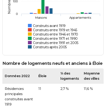
100
0
Maisons
Appartements
Construits avant 1919
Construits entre 1919 et 1945
Construits entre 1946 et 1970
Construits entre 1971 et 1990
Construits entre 1991 et 2005
Construits après 2005
Nombre de logements neufs et anciens à Éloie
% des
Moyenne
Données 2022
Éloie
logements
des villes
Résidences
11
2,7 %
11,6 %
principales
construites avant
1919