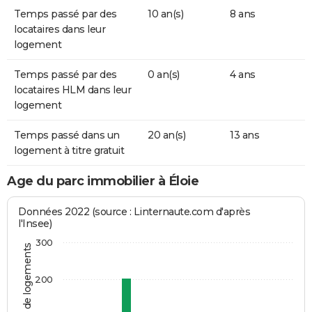
Temps passé par des
10 an(s)
8 ans
locataires dans leur
logement
Temps passé par des
0 an(s)
4 ans
locataires HLM dans leur
logement
Temps passé dans un
20 an(s)
13 ans
logement à titre gratuit
Age du parc immobilier à Éloie
Données 2022 (source : Linternaute.com d'après
l'Insee)
300
Nombre de logements
200