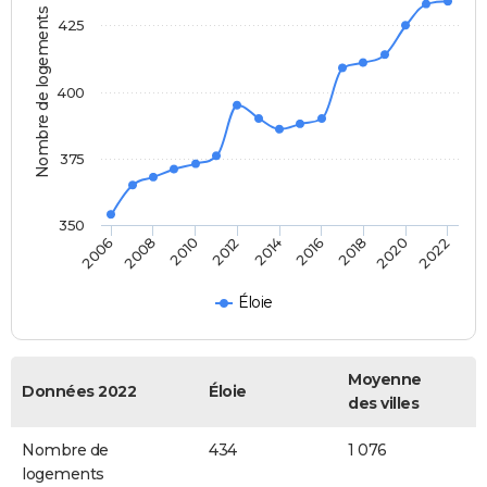
Nombre de logements
425
400
375
350
2014
2016
2006
2018
2008
2020
2010
2022
2012
Éloie
Moyenne
Données 2022
Éloie
des villes
Nombre de
434
1 076
logements