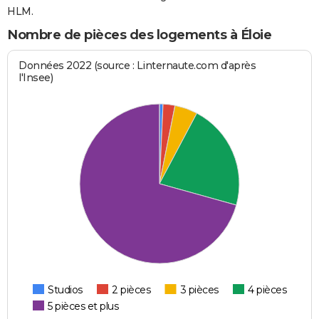
HLM.
Nombre de pièces des logements à Éloie
Données 2022 (source : Linternaute.com d'après
l'Insee)
Studios
2 pièces
3 pièces
4 pièces
5 pièces et plus