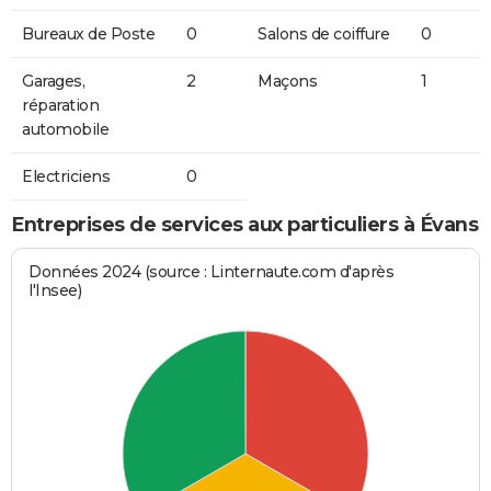
Bureaux de Poste
0
Salons de coiffure
0
Garages,
2
Maçons
1
réparation
automobile
Electriciens
0
Entreprises de services aux particuliers à Évans
Données 2024 (source : Linternaute.com d'après
l'Insee)