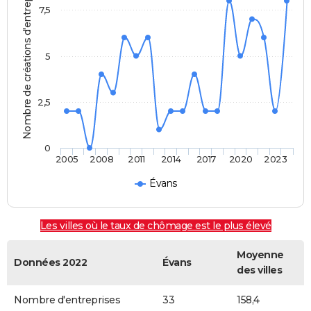
Nombre de créations d'entreprises
7,5
5
2,5
0
2005
2008
2011
2014
2017
2020
2023
Évans
Les villes où le taux de chômage est le plus élevé
Moyenne
Données 2022
Évans
des villes
Nombre d'entreprises
33
158,4