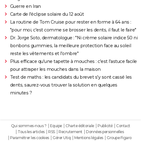
Guerre en Iran
Carte de l'éclipse solaire du 12 août
La routine de Tom Cruise pour rester en forme à 64 ans :
"pour moi, c'est comme se brosser les dents, il faut le faire"
Dr. Jorge Soto, dermatologue : "Ni crème solaire indice 50 ni
bonbons gummies, la meilleure protection face au soleil
reste les vêtements et l'ombre"
Plus efficace qu'une tapette à mouches : c'est l'astuce facile
pour attraper les mouches dans la maison
Test de maths : les candidats du brevet s'y sont cassé les
dents, saurez-vous trouver la solution en quelques
minutes ?
Qui sommes-nous ?
Equipe
Charte éditoriale
Publicité
Contact
Tous les articles
RSS
Recrutement
Données personnelles
Paramétrer les cookies
Gérer Utiq
Mentions légales
Groupe Figaro