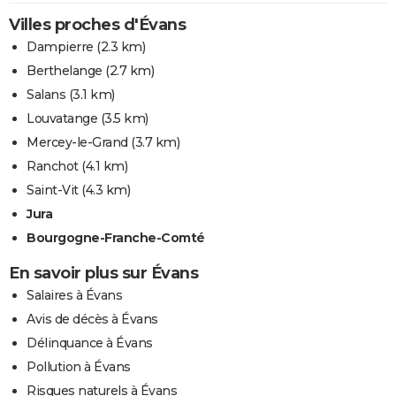
Villes proches d'Évans
Dampierre
(2.3 km)
Berthelange
(2.7 km)
Salans
(3.1 km)
Louvatange
(3.5 km)
Mercey-le-Grand
(3.7 km)
Ranchot
(4.1 km)
Saint-Vit
(4.3 km)
Jura
Bourgogne-Franche-Comté
En savoir plus sur Évans
Salaires à Évans
Avis de décès à Évans
Délinquance à Évans
Pollution à Évans
Risques naturels à Évans