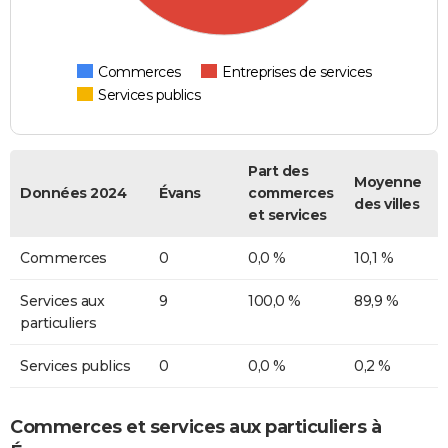
Commerces
Entreprises de services
Services publics
Part des
Moyenne
Données 2024
Évans
commerces
des villes
et services
Commerces
0
0,0 %
10,1 %
Services aux
9
100,0 %
89,9 %
particuliers
Services publics
0
0,0 %
0,2 %
Commerces et services aux particuliers à