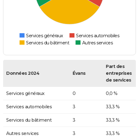
Services généraux
Services automobiles
Services du bâtiment
Autres services
Part des
Données 2024
Évans
entreprises
de services
Services généraux
0
0,0 %
Services automobiles
3
33,3 %
Services du bâtiment
3
33,3 %
Autres services
3
33,3 %