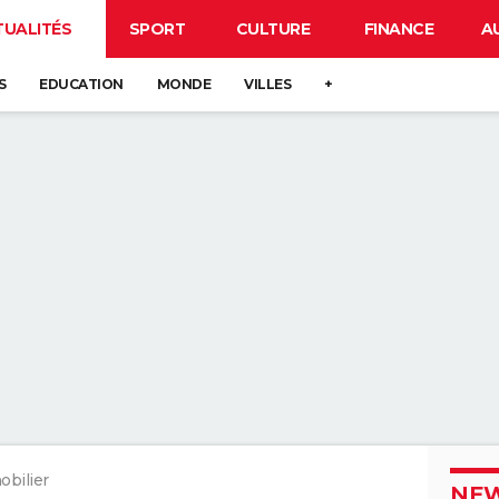
TUALITÉS
SPORT
CULTURE
FINANCE
A
S
EDUCATION
MONDE
VILLES
+
bilier
NEW