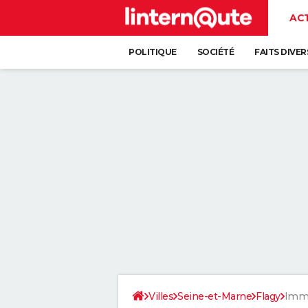
AC
POLITIQUE
SOCIÉTÉ
FAITS DIVER
Villes
Seine-et-Marne
Flagy
Immo