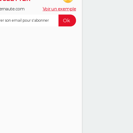
ernaute.com
Voir un exemple