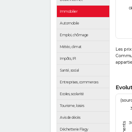
0
Immobilier
Automobile
Emploi, chômage
Météo, climat
Les prix
Communa
Impôts, IFI
apparti
Santé, social
Entreprises, commerces
Evolut
Ecoles, scolarité
(sourc
Tourisme, loisirs
Avis de décès
3
Déchetterie Flagy