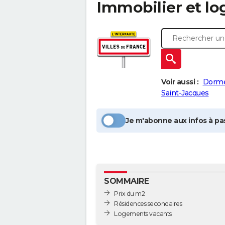
Immobilier et l
Voir aussi :
Dorme
Saint-Jacques
Je m'abonne aux infos à pas
SOMMAIRE
Prix du m2
Résidences secondaires
Logements vacants