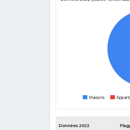
Maisons
Appar
Données 2022
Flag