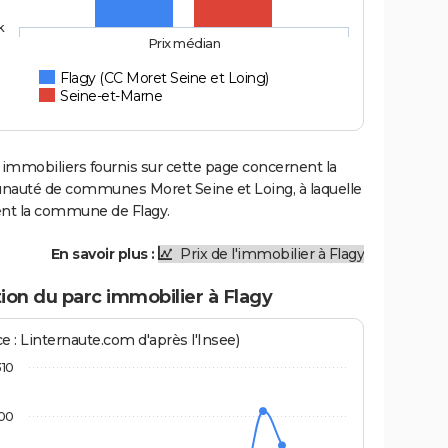
k
Prix médian
Flagy (CC Moret Seine et Loing)
Seine-et-Marne
 immobiliers fournis sur cette page concernent la
uté de communes Moret Seine et Loing, à laquelle
ent la commune de Flagy.
En savoir plus :
Prix de l'immobilier à Flagy
ion du parc immobilier à Flagy
e : Linternaute.com d'après l'Insee)
310
00