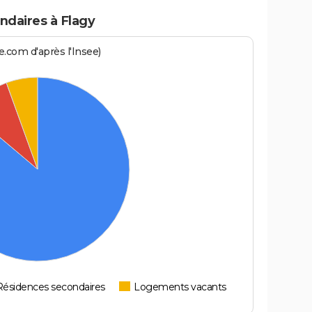
daires à Flagy
.com d'après l'Insee)
Résidences secondaires
Logements vacants