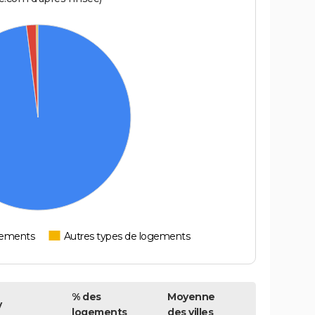
tements
Autres types de logements
% des
Moyenne
y
logements
des villes