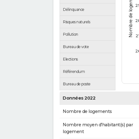
Nombre de logements
2
Délinquance
2
Risques naturels
Pollution
2
Bureau de vote
2
Elections
Référendum
Bureau de poste
Données 2022
Nombre de logements
Nombre moyen d'habitant(s) par
logement