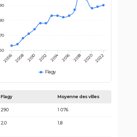
90
80
70
60
2014
2012
2010
2008
2006
2022
2020
2018
2016
Flagy
Flagy
Moyenne des villes
290
1 076
2,0
1,8