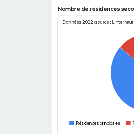
Nombre de résidences secon
Données 2022 (source : Linternaute
Résidences principales