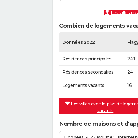
Les villes où
Combien de logements vacan
Données 2022
Flag
Résidences principales
249
Résidences secondaires
24
Logements vacants
16
Les villes avec le plus de logem
vacants
Nombre de maisons et d'ap
Données 2022 (source : Linternaute