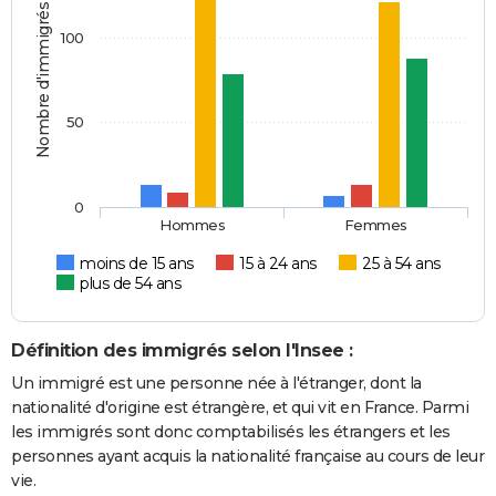
Nombre d'immigrés
100
50
0
Hommes
Femmes
moins de 15 ans
15 à 24 ans
25 à 54 ans
plus de 54 ans
Définition des immigrés selon l'Insee :
Un immigré est une personne née à l'étranger, dont la
nationalité d'origine est étrangère, et qui vit en France. Parmi
les immigrés sont donc comptabilisés les étrangers et les
personnes ayant acquis la nationalité française au cours de leur
vie.