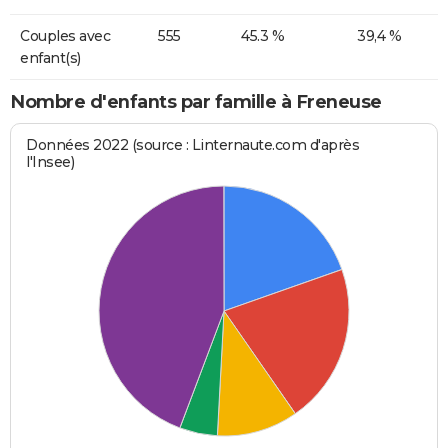
Couples avec
555
45.3 %
39,4 %
enfant(s)
Nombre d'enfants par famille à Freneuse
Données 2022 (source : Linternaute.com d'après
l'Insee)