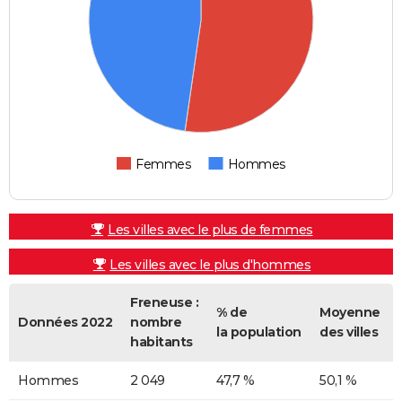
Femmes
Hommes
Les villes avec le plus de femmes
Les villes avec le plus d'hommes
Freneuse :
% de
Moyenne
Données 2022
nombre
la population
des villes
habitants
Hommes
2 049
47,7 %
50,1 %