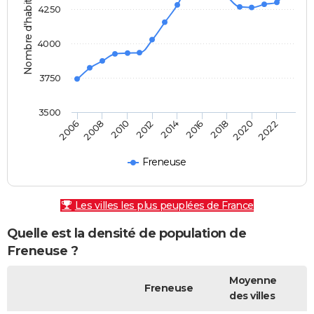
Nombre d'habitants
4250
4000
3750
3500
2010
2014
2018
2022
2008
2012
2016
2020
2006
Freneuse
Les villes les plus peuplées de France
Quelle est la densité de population de
Freneuse ?
Moyenne
Freneuse
des villes