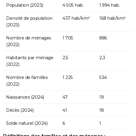
Population (2023)
4 505 hab.
1 994 hab.
Densité de population
437 hab/km²
168 hab/km²
(2023)
Nombre de ménages
1 705
886
(2022)
Habitants par ménage
2,5
2,3
(2022)
Nombre de familles
1 225
534
(2022)
Naissances (2024)
47
19
Décès (2024)
41
18
Solde naturel (2024)
6
1