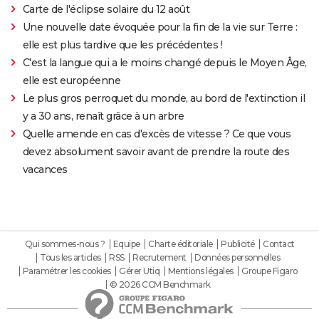
Carte de l'éclipse solaire du 12 août
Une nouvelle date évoquée pour la fin de la vie sur Terre :
elle est plus tardive que les précédentes !
C'est la langue qui a le moins changé depuis le Moyen Âge,
elle est européenne
Le plus gros perroquet du monde, au bord de l'extinction il
y a 30 ans, renaît grâce à un arbre
Quelle amende en cas d'excès de vitesse ? Ce que vous
devez absolument savoir avant de prendre la route des
vacances
Qui sommes-nous ?
Equipe
Charte éditoriale
Publicité
Contact
Tous les articles
RSS
Recrutement
Données personnelles
Paramétrer les cookies
Gérer Utiq
Mentions légales
Groupe Figaro
© 2026 CCM Benchmark