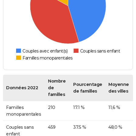
Couples avec enfant(s)
Couples sans enfant
Familles monoparentales
Nombre
Pourcentage
Moyenne
Données 2022
de
de familles
des villes
familles
Familles
210
17.1 %
11,6 %
monoparentales
Couples sans
459
37.5 %
48,0 %
enfant