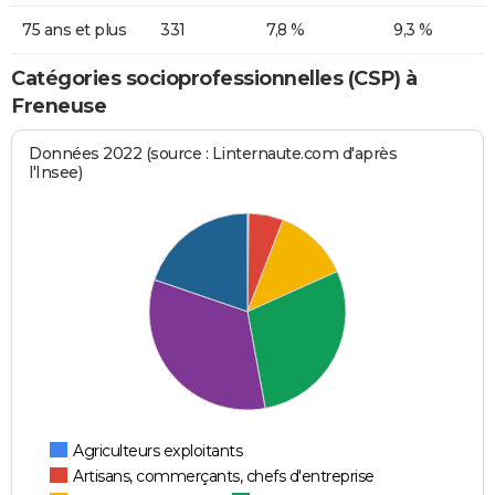
75 ans et plus
331
7,8 %
9,3 %
Catégories socioprofessionnelles (CSP) à
Freneuse
Données 2022 (source : Linternaute.com d'après
l'Insee)
Agriculteurs exploitants
Artisans, commerçants, chefs d'entreprise