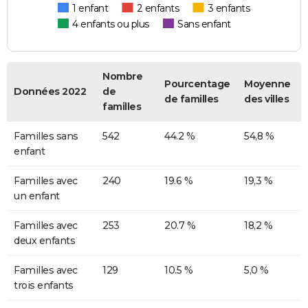
1 enfant
2 enfants
3 enfants
4 enfants ou plus
Sans enfant
Nombre
Pourcentage
Moyenne
Données 2022
de
de familles
des villes
familles
Familles sans
542
44.2 %
54,8 %
enfant
Familles avec
240
19.6 %
19,3 %
un enfant
Familles avec
253
20.7 %
18,2 %
deux enfants
Familles avec
129
10.5 %
5,0 %
trois enfants