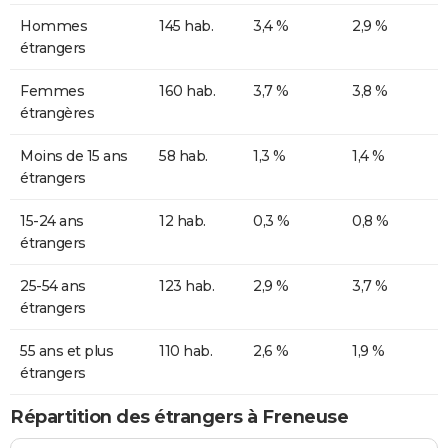
Hommes
145 hab.
3,4 %
2,9 %
étrangers
Femmes
160 hab.
3,7 %
3,8 %
étrangères
Moins de 15 ans
58 hab.
1,3 %
1,4 %
étrangers
15-24 ans
12 hab.
0,3 %
0,8 %
étrangers
25-54 ans
123 hab.
2,9 %
3,7 %
étrangers
55 ans et plus
110 hab.
2,6 %
1,9 %
étrangers
Répartition des étrangers à Freneuse