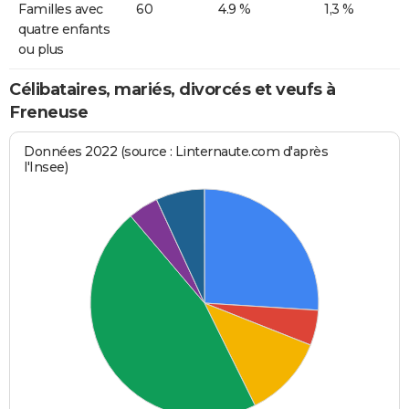
Familles avec
60
4.9 %
1,3 %
quatre enfants
ou plus
Célibataires, mariés, divorcés et veufs à
Freneuse
Données 2022 (source : Linternaute.com d'après
l'Insee)