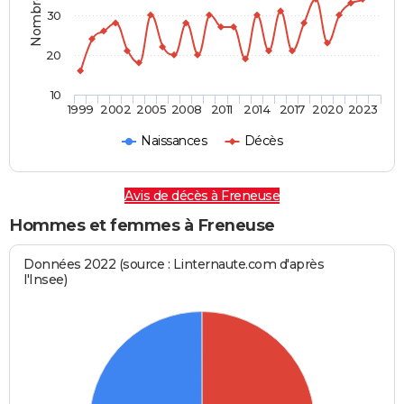
30
20
10
1999
2002
2005
2008
2011
2014
2017
2020
2023
Naissances
Décès
Avis de décès à Freneuse
Hommes et femmes à Freneuse
Données 2022 (source : Linternaute.com d'après
l'Insee)