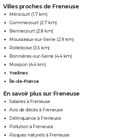
Villes proches de Freneuse
Méricourt
(1.7 km)
Gommecourt
(2.7 km)
Bennecourt
(2.8 km)
Mousseaux-sur-Seine
(2.9 km)
Rolleboise
(3.5 km)
Bonnières-sur-Seine
(4.4 km)
Moisson
(4.4 km)
Yvelines
Île-de-France
En savoir plus sur Freneuse
Salaires à Freneuse
Avis de décès à Freneuse
Délinquance à Freneuse
Pollution à Freneuse
Risques naturels à Freneuse