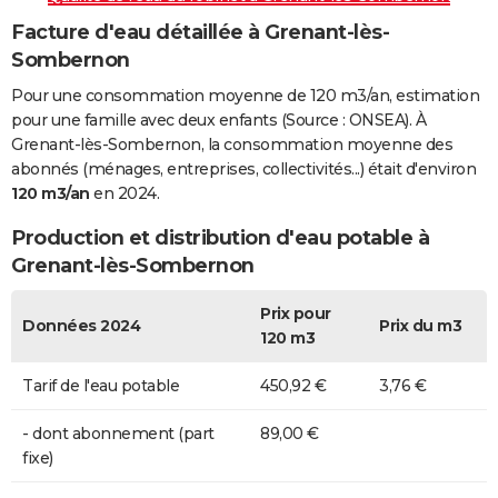
Facture d'eau détaillée à Grenant-lès-
Sombernon
Pour une consommation moyenne de 120 m3/an, estimation
pour une famille avec deux enfants (Source : ONSEA). À
Grenant-lès-Sombernon, la consommation moyenne des
abonnés (ménages, entreprises, collectivités...) était d'environ
120 m3/an
en 2024.
Production et distribution d'eau potable à
Grenant-lès-Sombernon
Prix pour
Données 2024
Prix du m3
120 m3
Tarif de l'eau potable
450,92 €
3,76 €
- dont abonnement (part
89,00 €
fixe)