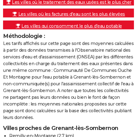
Les villes où le traitement des eaux usées est le plus cher
Les villes où les factures d'eau sont les plus élevées
Les villes qui consomment le plus d'eau potable
Méthodologie :
Les tarifs affichés sur cette page sont des moyennes calculées
à partir des données transmises à l'Observatoire national des
services d'eau et d'assainissement (ONSEA) par les différentes
collectivités en charge du traitement des eaux présentes dans
une même commune : Communauté De Communes Ouche
Et Montagne pour l'eau potable à Grenant-lès-Sombernon et
non-communiquée(s) pour l'assainissement collectif de l'eau à
Grenant-lès-Sombernon. A noter que toutes les collectivités
ne partagent pas leurs données ou bien le font de façon
incomplète : les moyennes nationales proposées sur cette
page sont donc calculées sur la base des collectivités publiant
leurs données.
Villes proches de Grenant-lès-Sombernon
Remilly-en-Montagne
(2.7 km)