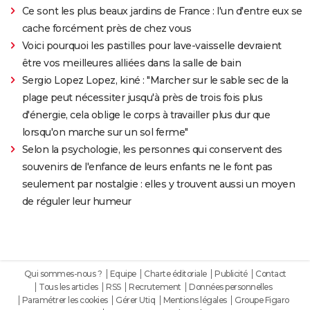
Ce sont les plus beaux jardins de France : l'un d'entre eux se
cache forcément près de chez vous
Voici pourquoi les pastilles pour lave-vaisselle devraient
être vos meilleures alliées dans la salle de bain
Sergio Lopez Lopez, kiné : "Marcher sur le sable sec de la
plage peut nécessiter jusqu'à près de trois fois plus
d'énergie, cela oblige le corps à travailler plus dur que
lorsqu'on marche sur un sol ferme"
Selon la psychologie, les personnes qui conservent des
souvenirs de l'enfance de leurs enfants ne le font pas
seulement par nostalgie : elles y trouvent aussi un moyen
de réguler leur humeur
Qui sommes-nous ?
Equipe
Charte éditoriale
Publicité
Contact
Tous les articles
RSS
Recrutement
Données personnelles
Paramétrer les cookies
Gérer Utiq
Mentions légales
Groupe Figaro