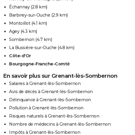
Échannay
(2.8 km)
Barbirey-sur-Ouche
(2.9 km)
Montoillot
(4.1 km)
Agey
(4.3 km)
Sombernon
(4.7 km)
La Bussière-sur-Ouche
(4.8 km)
Côte-d'Or
Bourgogne-Franche-Comté
En savoir plus sur Grenant-lès-Sombernon
Salaires à Grenant-lès-Sombernon
Avis de décès à Grenant-lès-Sombernon
Délinquance à Grenant-lès-Sombernon
Pollution à Grenant-lès-Sombernon
Risques naturels à Grenant-lès-Sombernon
Nombre de médecins à Grenant-lès-Sombernon
Impôts à Grenant-lès-Sombernon