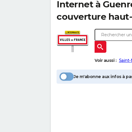
Internet à
Guenr
couverture haut-
Voir aussi :
Saint
Je m'abonne aux infos à pas