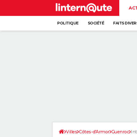
AC
POLITIQUE
SOCIÉTÉ
FAITS DIVER
Villes
Côtes-d'Armor
Guenroc
In