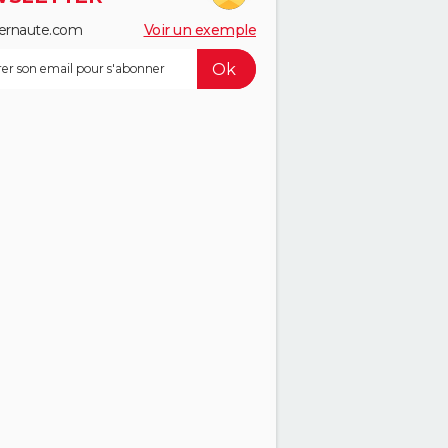
ernaute.com
Voir un exemple