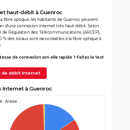
et haut-débit à Guenroc
la fibre optique, les habitants de Guenroc peuvent
er d'une connexion internet très haut-débit. Selon
ité de Régulation des Télécommunications (ARCEP),
0 % des locaux sont raccordables à la fibre optique à
.
itesse de connexion est-elle rapide ? Faites le test
 de débit Internet
s Internet à Guenroc
 : Ariase