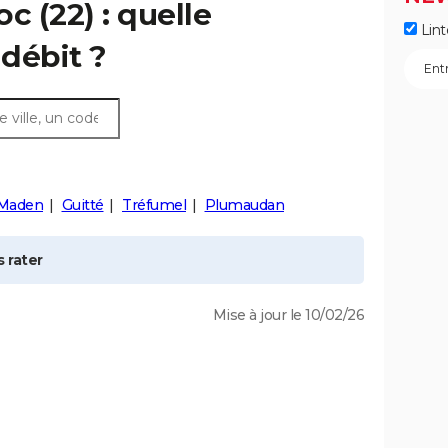
oc
(22) : quelle
Lint
débit ?
-Maden
Guitté
Tréfumel
Plumaudan
 rater
Mise à jour le 10/02/26