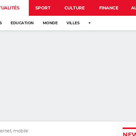
TUALITÉS
SPORT
CULTURE
FINANCE
A
S
EDUCATION
MONDE
VILLES
+
ternet, mobile
NEW