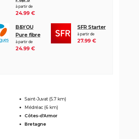
à partir de
24.99 €
B&YOU
SFR Starter
à partir de
Pure fibre
27.99 €
à partir de
24.99 €
Saint-Juvat
(5.7 km)
Médréac
(6 km)
Côtes-d'Armor
Bretagne