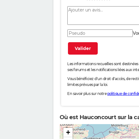
Vo
Les informations recueillies sont desti
ses forums et les notifications liées aux int
Vous bénéficiez d'un droit d'accès, de rec
limites prévues par la loi.
En savoir plus sur notre
politique de confide
Où est Hauconcourt sur la c
+