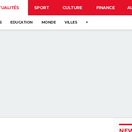
TUALITÉS
SPORT
CULTURE
FINANCE
A
S
EDUCATION
MONDE
VILLES
+
NEW