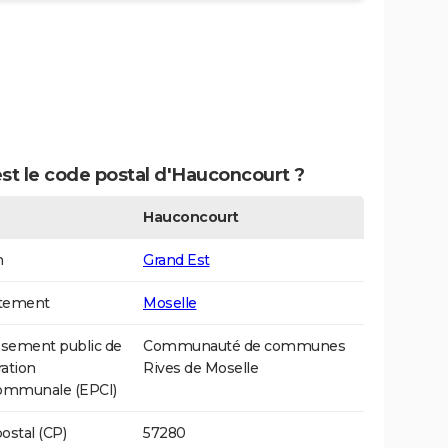
st le code postal d'Hauconcourt ?
Hauconcourt
n
Grand Est
tement
Moselle
ssement public de
Communauté de communes
ation
Rives de Moselle
communale (EPCI)
ostal (CP)
57280