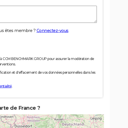
us êtes membre ?
Connectez-vous
nées à CCM BENCHMARK GROUP pour assurer la modération de
erventions.
tification et d'effacement de vos données personnelles dans les
ntialité
.
arte de France ?