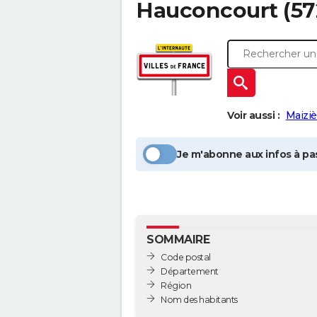
Hauconcourt
(57
Voir aussi :
Maiziè
Je m'abonne aux infos à pas
SOMMAIRE
Code postal
Département
Région
Nom des habitants