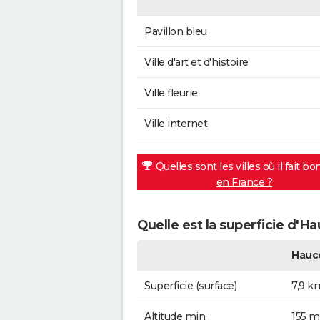
Pavillon bleu
Ville d'art et d'histoire
Ville fleurie
Ville internet
Quelles sont les villes où il fait bo
en France ?
Quelle est la superficie d'H
Hauc
Superficie (surface)
7,9 k
Altitude min.
155 m