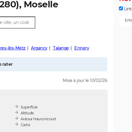
280), Moselle
Lint
res-lès-Metz
Argancy
Talange
Ennery
 rater
Mise à jour le 10/02/26
Superficie
Altitude
Avis sur Hauconcourt
Carte