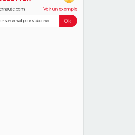
ernaute.com
Voir un exemple