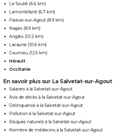
Le Soulié
(6.6 km)
Lamontélarié
(6.7 km)
Fraisse-sur-Agout
(8.9 km)
Nages
(8.9 km)
Anglès
(10.2 km)
Lacaune
(10.6 km)
Courniou
(12.5 km)
Hérault
Occitanie
En savoir plus sur La Salvetat-sur-Agout
Salaires à la Salvetat-sur-Agout
Avis de décès à la Salvetat-sur-Agout
Délinquance à la Salvetat-sur-Agout
Pollution à la Salvetat-sur-Agout
Risques naturels à la Salvetat-sur-Agout
Nombre de médecins à la Salvetat-sur-Agout