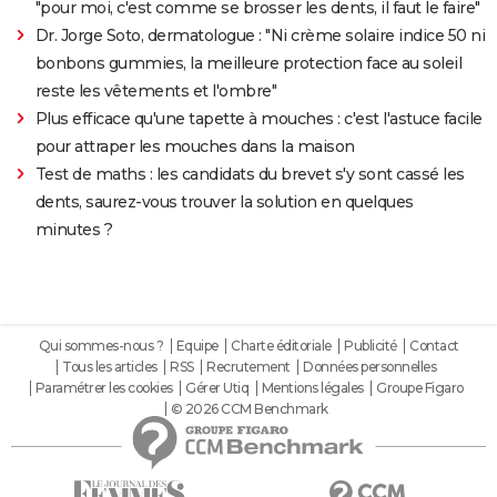
"pour moi, c'est comme se brosser les dents, il faut le faire"
Dr. Jorge Soto, dermatologue : "Ni crème solaire indice 50 ni
bonbons gummies, la meilleure protection face au soleil
reste les vêtements et l'ombre"
Plus efficace qu'une tapette à mouches : c'est l'astuce facile
pour attraper les mouches dans la maison
Test de maths : les candidats du brevet s'y sont cassé les
dents, saurez-vous trouver la solution en quelques
minutes ?
Qui sommes-nous ?
Equipe
Charte éditoriale
Publicité
Contact
Tous les articles
RSS
Recrutement
Données personnelles
Paramétrer les cookies
Gérer Utiq
Mentions légales
Groupe Figaro
© 2026 CCM Benchmark