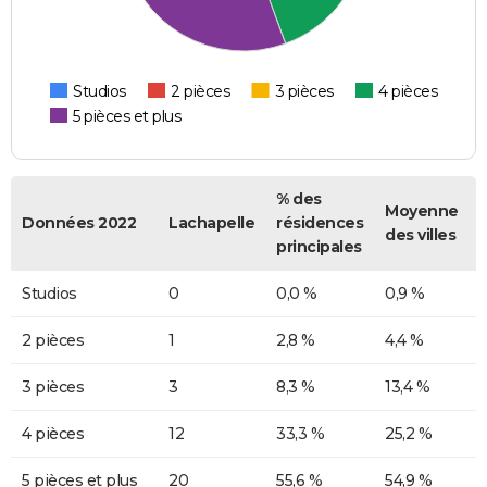
Studios
2 pièces
3 pièces
4 pièces
5 pièces et plus
% des
Moyenne
Données 2022
Lachapelle
résidences
des villes
principales
Studios
0
0,0 %
0,9 %
2 pièces
1
2,8 %
4,4 %
3 pièces
3
8,3 %
13,4 %
4 pièces
12
33,3 %
25,2 %
5 pièces et plus
20
55,6 %
54,9 %