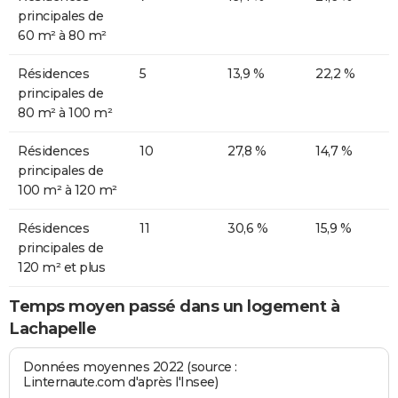
principales de
60 m² à 80 m²
Résidences
5
13,9 %
22,2 %
principales de
80 m² à 100 m²
Résidences
10
27,8 %
14,7 %
principales de
100 m² à 120 m²
Résidences
11
30,6 %
15,9 %
principales de
120 m² et plus
Temps moyen passé dans un logement à
Lachapelle
Données moyennes 2022 (source :
Linternaute.com d'après l'Insee)