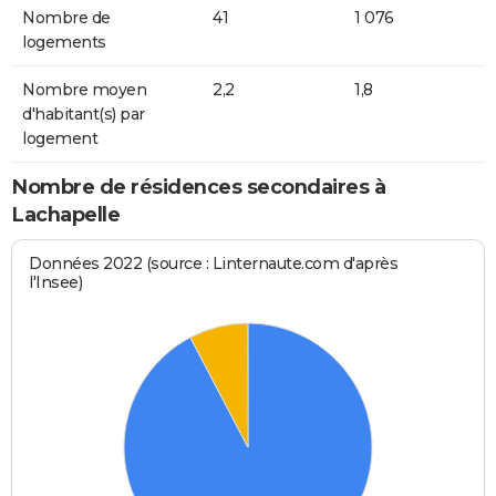
Nombre de
41
1 076
logements
Nombre moyen
2,2
1,8
d'habitant(s) par
logement
Nombre de résidences secondaires à
Lachapelle
Données 2022 (source : Linternaute.com d'après
l'Insee)