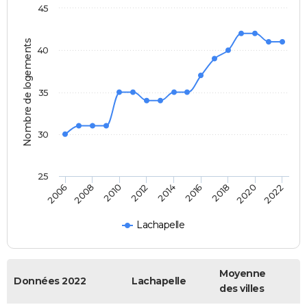
45
Nombre de logements
40
35
30
25
2014
2012
2010
2008
2006
2022
2020
2018
2016
Lachapelle
Moyenne
Données 2022
Lachapelle
des villes