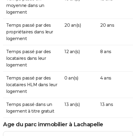
moyenne dans un
logement
Temps passé par des
20 an(s)
20 ans
propriétaires dans leur
logement
Temps passé par des
12 an(s)
8 ans
locataires dans leur
logement
Temps passé par des
0 an(s)
4 ans
locataires HLM dans leur
logement
Temps passé dans un
13 an(s)
13 ans
logement à titre gratuit
Age du parc immobilier à Lachapelle