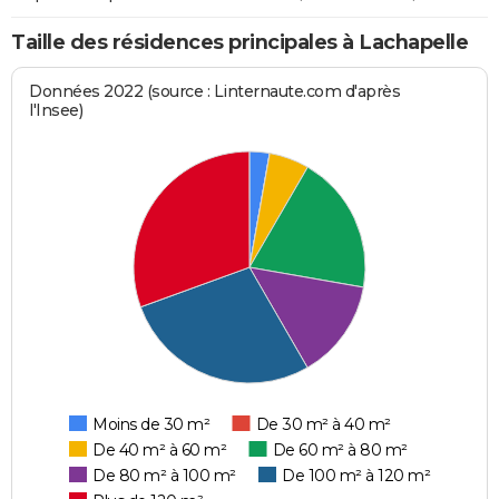
Taille des résidences principales à Lachapelle
Données 2022 (source : Linternaute.com d'après
l'Insee)
Moins de 30 m²
De 30 m² à 40 m²
De 40 m² à 60 m²
De 60 m² à 80 m²
De 80 m² à 100 m²
De 100 m² à 120 m²