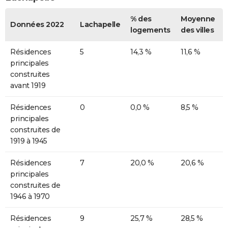
% des
Moyenne
Données 2022
Lachapelle
logements
des villes
Résidences
5
14,3 %
11,6 %
principales
construites
avant 1919
Résidences
0
0,0 %
8,5 %
principales
construites de
1919 à 1945
Résidences
7
20,0 %
20,6 %
principales
construites de
1946 à 1970
Résidences
9
25,7 %
28,5 %