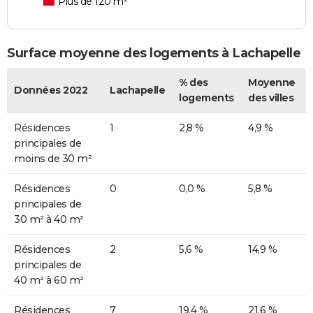
Plus de 120 m²
Surface moyenne des logements à Lachapelle
% des
Moyenne
Données 2022
Lachapelle
logements
des villes
Résidences
1
2,8 %
4,9 %
principales de
moins de 30 m²
Résidences
0
0,0 %
5,8 %
principales de
30 m² à 40 m²
Résidences
2
5,6 %
14,9 %
principales de
40 m² à 60 m²
Résidences
7
19,4 %
21,6 %