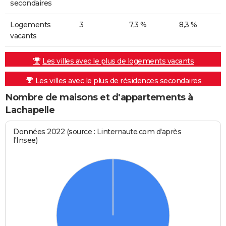
secondaires
Logements
3
7,3 %
8,3 %
vacants
Les villes avec le plus de logements vacants
Les villes avec le plus de résidences secondaires
Nombre de maisons et d'appartements à
Lachapelle
Données 2022 (source : Linternaute.com d'après
l'Insee)