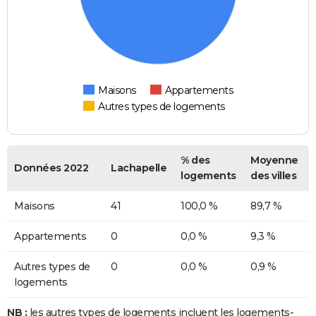
Maisons
Appartements
Autres types de logements
% des
Moyenne
Données 2022
Lachapelle
logements
des villes
Maisons
41
100,0 %
89,7 %
Appartements
0
0,0 %
9,3 %
Autres types de
0
0,0 %
0,9 %
logements
NB :
les autres types de logements incluent les logements-