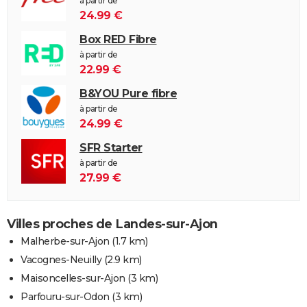
à partir de
24.99 €
Box RED Fibre
à partir de
22.99 €
B&YOU Pure fibre
à partir de
24.99 €
SFR Starter
à partir de
27.99 €
Villes proches de Landes-sur-Ajon
Malherbe-sur-Ajon
(1.7 km)
Vacognes-Neuilly
(2.9 km)
Maisoncelles-sur-Ajon
(3 km)
Parfouru-sur-Odon
(3 km)