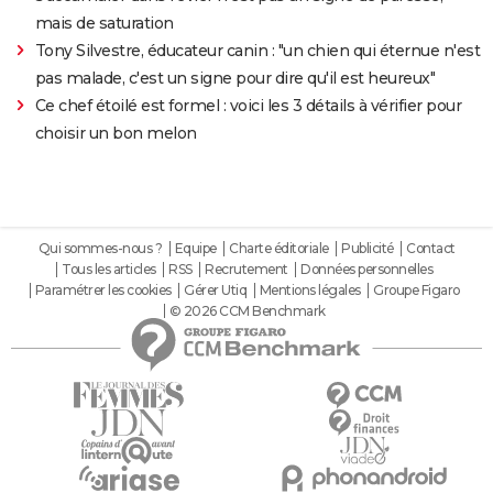
mais de saturation
Tony Silvestre, éducateur canin : "un chien qui éternue n'est
pas malade, c'est un signe pour dire qu'il est heureux"
Ce chef étoilé est formel : voici les 3 détails à vérifier pour
choisir un bon melon
Qui sommes-nous ?
Equipe
Charte éditoriale
Publicité
Contact
Tous les articles
RSS
Recrutement
Données personnelles
Paramétrer les cookies
Gérer Utiq
Mentions légales
Groupe Figaro
© 2026 CCM Benchmark