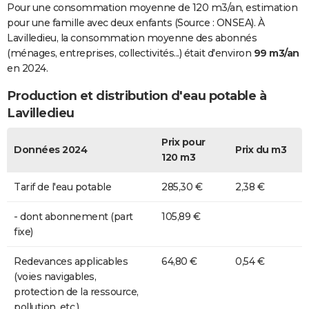
Pour une consommation moyenne de 120 m3/an, estimation
pour une famille avec deux enfants (Source : ONSEA). À
Lavilledieu, la consommation moyenne des abonnés
(ménages, entreprises, collectivités...) était d'environ
99 m3/an
en 2024.
Production et distribution d'eau potable à
Lavilledieu
Prix pour
Données 2024
Prix du m3
120 m3
Tarif de l'eau potable
285,30 €
2,38 €
- dont abonnement (part
105,89 €
fixe)
Redevances applicables
64,80 €
0,54 €
(voies navigables,
protection de la ressource,
pollution, etc.)