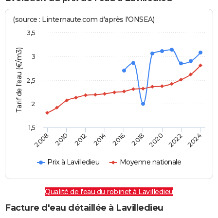
(source : Linternaute.com d'après l'ONSEA)
3,5
Tarif de l'eau (€/m3)
3
2,5
2
1,5
2016
2014
2024
2012
2022
2010
2020
2008
2018
Prix à Lavilledieu
Moyenne nationale
Qualité de l'eau du robinet à Lavilledieu
Facture d'eau détaillée à Lavilledieu