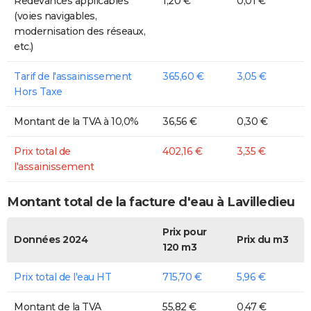
Redevances applicables
1,20 €
0,01 €
(voies navigables,
modernisation des réseaux,
etc.)
Tarif de l'assainissement
365,60 €
3,05 €
Hors Taxe
Montant de la TVA à 10,0%
36,56 €
0,30 €
Prix total de
402,16 €
3,35 €
l'assainissement
Montant total de la facture d'eau à Lavilledieu
Prix pour
Données 2024
Prix du m3
120 m3
Prix total de l'eau HT
715,70 €
5,96 €
Montant de la TVA
55,82 €
0,47 €