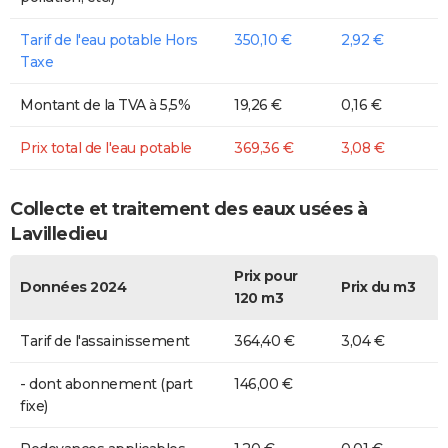
Tarif de l'eau potable Hors
350,10 €
2,92 €
Taxe
Montant de la TVA à 5,5%
19,26 €
0,16 €
Prix total de l'eau potable
369,36 €
3,08 €
Collecte et traitement des eaux usées à
Lavilledieu
Prix pour
Données 2024
Prix du m3
120 m3
Tarif de l'assainissement
364,40 €
3,04 €
- dont abonnement (part
146,00 €
fixe)