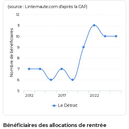
(source : Linternaute.com d'après la CAF)
12
11
Nombre de bénéficiaires
10
9
8
7
6
5
2012
2017
2022
Le Détroit
Bénéficiaires des allocations de rentrée