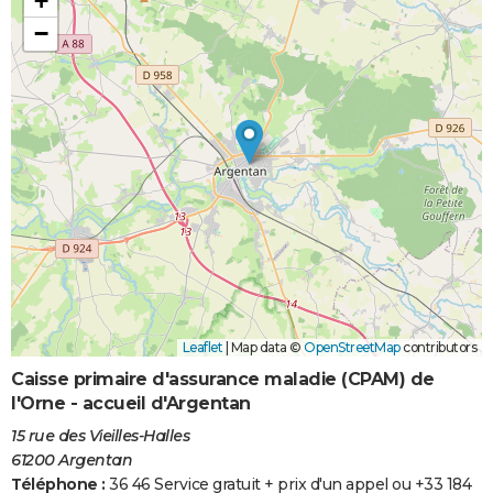
+
−
Leaflet
|
Map data ©
OpenStreetMap
contributors
Caisse primaire d'assurance maladie (CPAM) de
l'Orne - accueil d'Argentan
15 rue des Vieilles-Halles
61200 Argentan
Téléphone :
36 46 Service gratuit + prix d'un appel ou +33 184