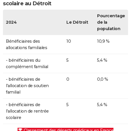
scolaire au Détroit
Pourcentage
2024
Le Détroit
de la
population
Bénéficiaires des
10
10,9 %
allocations familiales
- bénéficiaires du
5
5,4 %
complément familial
- bénéficiaires de
0
0,0 %
l'allocation de soutien
familial
- bénéficiaires de
5
5,4 %
l'allocation de rentrée
scolaire
Classement des déserts médicaux en France