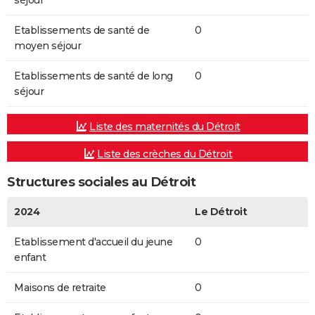
séjour
Etablissements de santé de
0
moyen séjour
Etablissements de santé de long
0
séjour
Liste des maternités du Détroit
Liste des crèches du Détroit
Structures sociales au Détroit
2024
Le Détroit
Etablissement d'accueil du jeune
0
enfant
Maisons de retraite
0