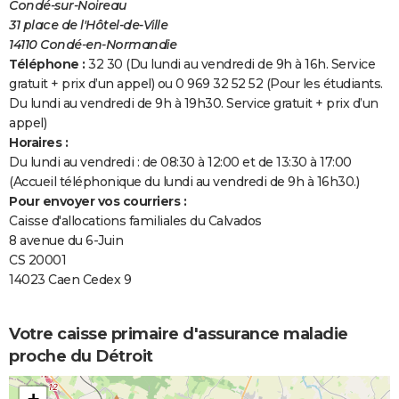
Condé-sur-Noireau
31 place de l'Hôtel-de-Ville
14110 Condé-en-Normandie
Téléphone :
32 30 (Du lundi au vendredi de 9h à 16h. Service
gratuit + prix d’un appel) ou 0 969 32 52 52 (Pour les étudiants.
Du lundi au vendredi de 9h à 19h30. Service gratuit + prix d’un
appel)
Horaires :
Du lundi au vendredi : de 08:30 à 12:00 et de 13:30 à 17:00
(Accueil téléphonique du lundi au vendredi de 9h à 16h30.)
Pour envoyer vos courriers :
Caisse d'allocations familiales du Calvados
8 avenue du 6-Juin
CS 20001
14023 Caen Cedex 9
Votre caisse primaire d'assurance maladie
proche du Détroit