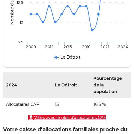
Nombre d'allocataires
12,5
10
7,5
2009
2012
2015
2018
2021
2024
Le Détroit
Pourcentage
2024
Le Détroit
de la
population
Allocataires CAF
15
16,3 %
Villes avec le plus d'allocataires CAF
Votre caisse d'allocations familiales proche du