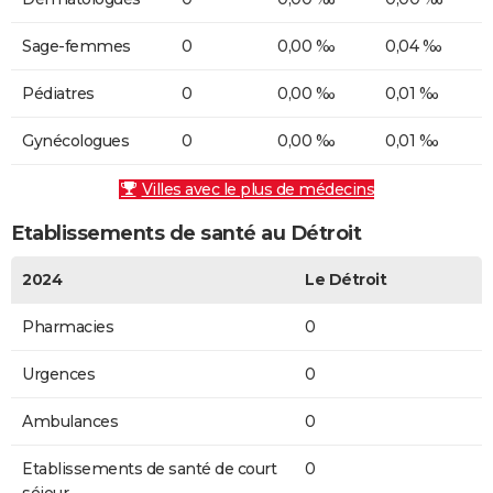
Sage-femmes
0
0,00 ‰
0,04 ‰
Pédiatres
0
0,00 ‰
0,01 ‰
Gynécologues
0
0,00 ‰
0,01 ‰
Villes avec le plus de médecins
Etablissements de santé au Détroit
2024
Le Détroit
Pharmacies
0
Urgences
0
Ambulances
0
Etablissements de santé de court
0