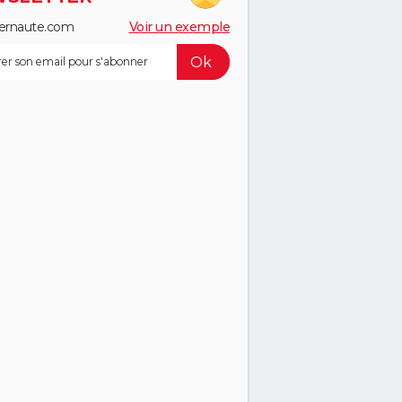
ernaute.com
Voir un exemple