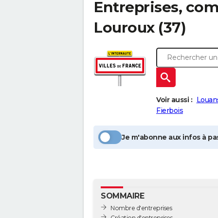
Entreprises, com
Louroux
(37)
Voir aussi :
Louan
Fierbois
Je m'abonne aux infos à pas
SOMMAIRE
Nombre d'entreprises
Création d'entreprises