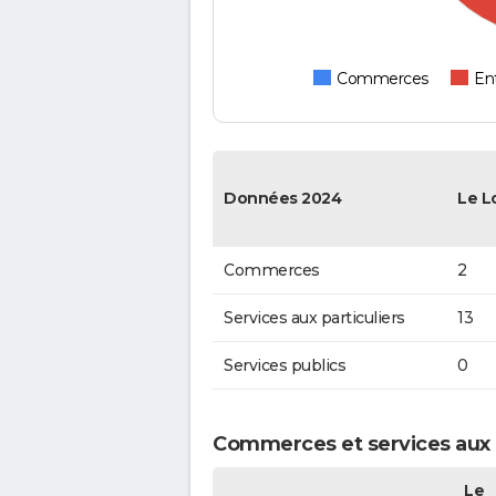
Commerces
Ent
Données 2024
Le L
Commerces
2
Services aux particuliers
13
Services publics
0
Commerces et services aux p
Le