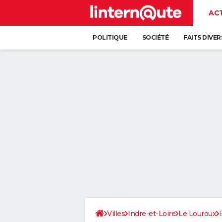
AC
POLITIQUE
SOCIÉTÉ
FAITS DIVER
Villes
Indre-et-Loire
Le Louroux