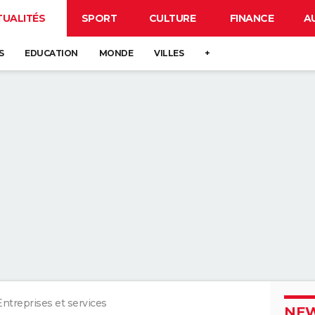
TUALITÉS
SPORT
CULTURE
FINANCE
A
S
EDUCATION
MONDE
VILLES
+
Entreprises et services
NEW