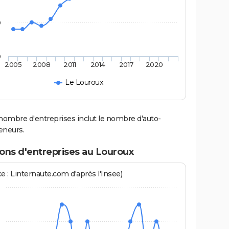
0
0
2005
2008
2011
2014
2017
2020
Le Louroux
nombre d'entreprises inclut le nombre d'auto-
eneurs.
ons d'entreprises au Louroux
e : Linternaute.com d'après l'Insee)