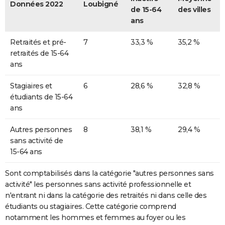
Données 2022
Loubigné
de 15-64
des villes
ans
Retraités et pré-
7
33,3 %
35,2 %
retraités de 15-64
ans
Stagiaires et
6
28,6 %
32,8 %
étudiants de 15-64
ans
Autres personnes
8
38,1 %
29,4 %
sans activité de
15-64 ans
Sont comptabilisés dans la catégorie "autres personnes sans
activité" les personnes sans activité professionnelle et
n'entrant ni dans la catégorie des retraités ni dans celle des
étudiants ou stagiaires. Cette catégorie comprend
notamment les hommes et femmes au foyer ou les