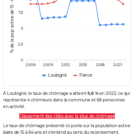
% de la pop. active de 15 - 64 ans
7,5
5
2,5
0
2006
2009
2012
2015
2018
2021
Loubigné
France
À Loubigné, le taux de chômage a atteint
5,6 %
en 2022, ce qui
représente 4 chômeurs dans la commune et 68 personnes
en activité.
Classement des villes avec le plus de chômage
Le taux de chômage présenté ici porte sur la population active
âgée de 15 à 64 ans et s'entend au sens du recensement.