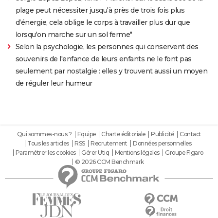
plage peut nécessiter jusqu'à près de trois fois plus
d'énergie, cela oblige le corps à travailler plus dur que
lorsqu'on marche sur un sol ferme"
Selon la psychologie, les personnes qui conservent des
souvenirs de l'enfance de leurs enfants ne le font pas
seulement par nostalgie : elles y trouvent aussi un moyen
de réguler leur humeur
Qui sommes-nous ?
Equipe
Charte éditoriale
Publicité
Contact
Tous les articles
RSS
Recrutement
Données personnelles
Paramétrer les cookies
Gérer Utiq
Mentions légales
Groupe Figaro
© 2026 CCM Benchmark