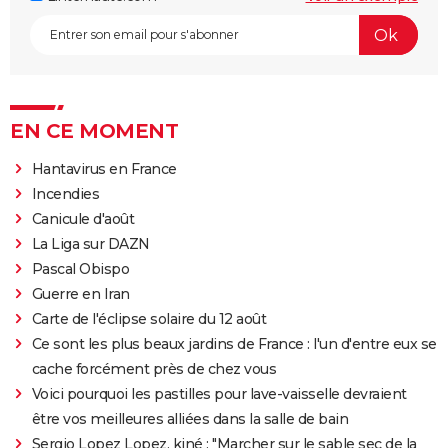
EN CE MOMENT
Hantavirus en France
Incendies
Canicule d'août
La Liga sur DAZN
Pascal Obispo
Guerre en Iran
Carte de l'éclipse solaire du 12 août
Ce sont les plus beaux jardins de France : l'un d'entre eux se
cache forcément près de chez vous
Voici pourquoi les pastilles pour lave-vaisselle devraient
être vos meilleures alliées dans la salle de bain
Sergio Lopez Lopez, kiné : "Marcher sur le sable sec de la