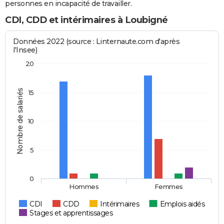
personnes en incapacité de travailler.
CDI, CDD et intérimaires à Loubigné
Données 2022 (source : Linternaute.com d'après
l'Insee)
20
Nombre de salariés
15
10
5
0
Hommes
Femmes
CDI
CDD
Intérimaires
Emplois aidés
Stages et apprentissages