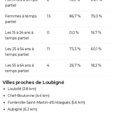
partiel
Femmes à temps
13
86,7 %
75,0 %
partiel
Les 15 à 24 ans à
0
0,0 %
16,7 %
temps partiel
Les 25 à 54 ans à
11
73,3 %
60,1 %
temps partiel
Les 55 à 64 ans à
4
26,7 %
18,2 %
temps partiel
Villes proches de Loubigné
Loubillé
(3.8 km)
Chef-Boutonne
(4.4 km)
Fontenille-Saint-Martin-d'Entraigues
(5.6 km)
Aubigné
(6.2 km)