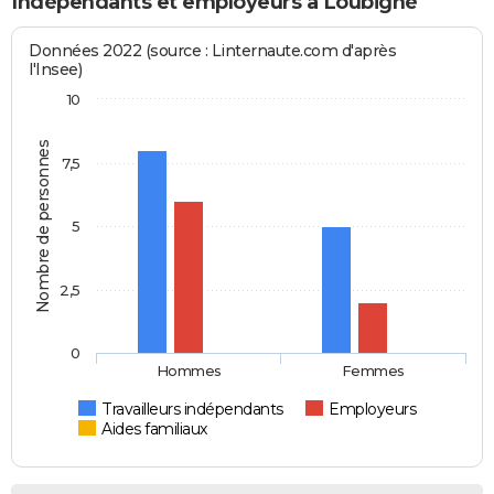
Indépendants et employeurs à Loubigné
Données 2022 (source : Linternaute.com d'après
l'Insee)
10
Nombre de personnes
7,5
5
2,5
0
Hommes
Femmes
Travailleurs indépendants
Employeurs
Aides familiaux