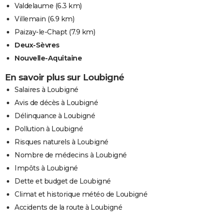
Valdelaume
(6.3 km)
Villemain
(6.9 km)
Paizay-le-Chapt
(7.9 km)
Deux-Sèvres
Nouvelle-Aquitaine
En savoir plus sur Loubigné
Salaires à Loubigné
Avis de décès à Loubigné
Délinquance à Loubigné
Pollution à Loubigné
Risques naturels à Loubigné
Nombre de médecins à Loubigné
Impôts à Loubigné
Dette et budget de Loubigné
Climat et historique météo de Loubigné
Accidents de la route à Loubigné