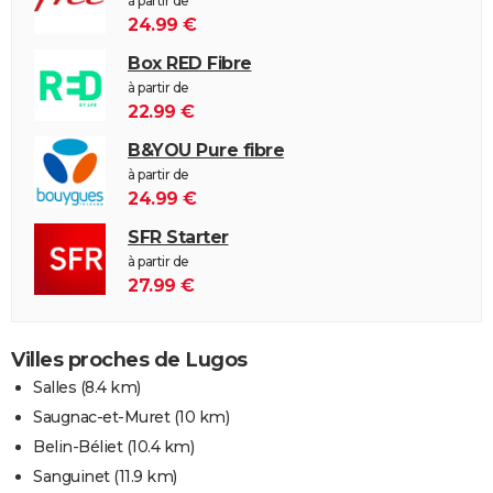
à partir de
24.99 €
Box RED Fibre
à partir de
22.99 €
B&YOU Pure fibre
à partir de
24.99 €
SFR Starter
à partir de
27.99 €
Villes proches de Lugos
Salles
(8.4 km)
Saugnac-et-Muret
(10 km)
Belin-Béliet
(10.4 km)
Sanguinet
(11.9 km)