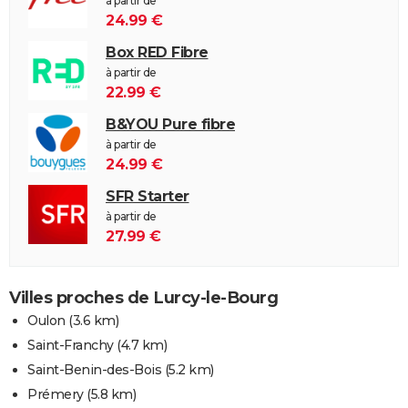
à partir de
24.99 €
Box RED Fibre
à partir de
22.99 €
B&YOU Pure fibre
à partir de
24.99 €
SFR Starter
à partir de
27.99 €
Villes proches de Lurcy-le-Bourg
Oulon
(3.6 km)
Saint-Franchy
(4.7 km)
Saint-Benin-des-Bois
(5.2 km)
Prémery
(5.8 km)