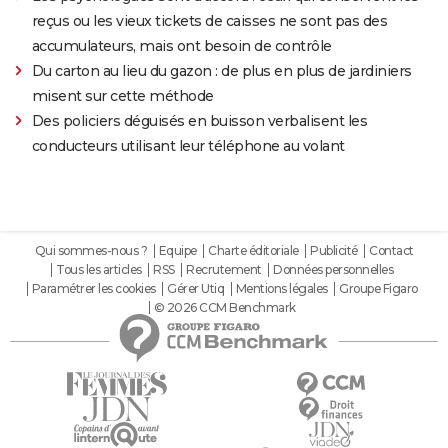
reçus ou les vieux tickets de caisses ne sont pas des
accumulateurs, mais ont besoin de contrôle
Du carton au lieu du gazon : de plus en plus de jardiniers
misent sur cette méthode
Des policiers déguisés en buisson verbalisent les
conducteurs utilisant leur téléphone au volant
Qui sommes-nous ?
Equipe
Charte éditoriale
Publicité
Contact
Tous les articles
RSS
Recrutement
Données personnelles
Paramétrer les cookies
Gérer Utiq
Mentions légales
Groupe Figaro
© 2026 CCM Benchmark