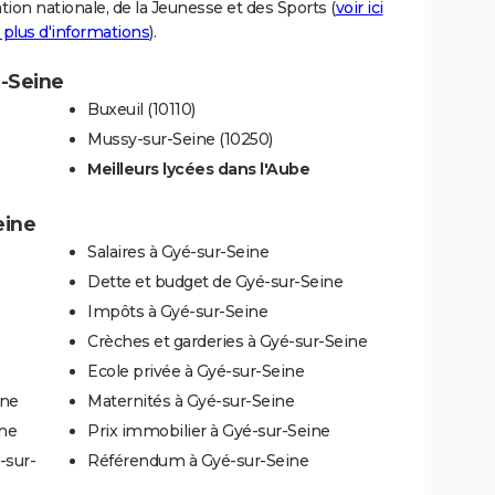
tion nationale, de la Jeunesse et des Sports (
voir ici
 plus d'informations
).
r-Seine
Buxeuil (10110)
Mussy-sur-Seine (10250)
Meilleurs lycées dans l'Aube
eine
Salaires à Gyé-sur-Seine
Dette et budget de Gyé-sur-Seine
Impôts à Gyé-sur-Seine
Crèches et garderies à Gyé-sur-Seine
Ecole privée à Gyé-sur-Seine
ine
Maternités à Gyé-sur-Seine
ine
Prix immobilier à Gyé-sur-Seine
-sur-
Référendum à Gyé-sur-Seine