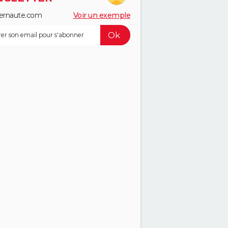
ernaute.com
Voir un exemple