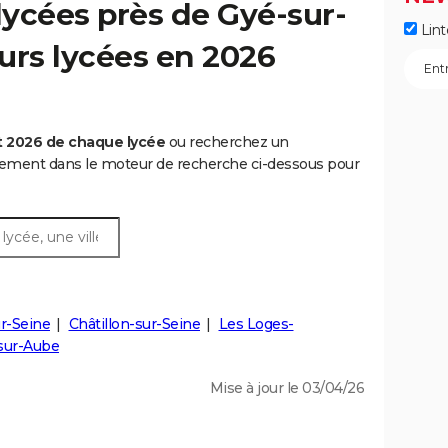
ycées près de Gyé-sur-
Lint
eurs lycées en 2026
t 2026 de chaque lycée
ou recherchez un
rtement dans le moteur de recherche ci-dessous pour
r-Seine
Châtillon-sur-Seine
Les Loges-
sur-Aube
Mise à jour le 03/04/26