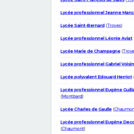
Lycée professionnel Jeanne Man
Lycée Saint-Bernard
(
Troyes
)
Lycée professionnel Léonie Aviat
Lycée Marie de Champagne
(
Troy
Lycée professionnel Gabriel Voisin
Lycée polyvalent Edouard Herriot
Lycée professionnel Eugène Guil
(
Montbard
)
Lycée Charles de Gaulle
(
Chaumon
Lycée professionnel Eugène Dec
(
Chaumont
)