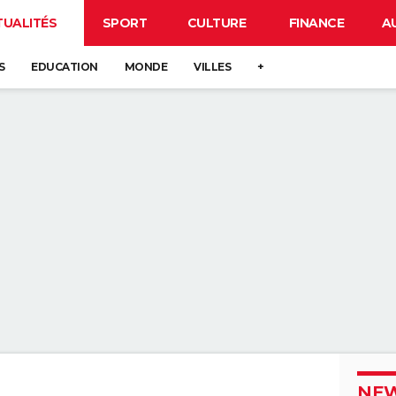
TUALITÉS
SPORT
CULTURE
FINANCE
A
S
EDUCATION
MONDE
VILLES
+
NEW