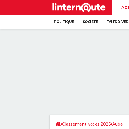
AC
POLITIQUE
SOCIÉTÉ
FAITS DIVER
Classement lycées 2026
Aube