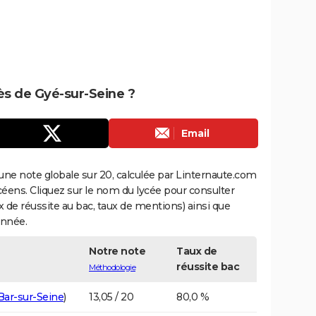
rès de Gyé-sur-Seine ?
Email
une note globale sur 20, calculée par Linternaute.com
ycéens. Cliquez sur le nom du lycée pour consulter
aux de réussite au bac, taux de mentions) ainsi que
année.
Notre note
Taux de
réussite bac
Méthodologie
Bar-sur-Seine
)
13,05 / 20
80,0 %