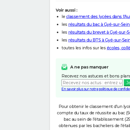
Voir aussi :
le
classement des lycées dans l'A
les
résultats du bac à Gyé-sur-Sei
les
résultats du brevet à Gyé-sur-
les
résultats du BTS à Gyé-sur-Sei
toutes les infos sur les
écoles, col
A ne pas manquer
Recevez nos astuces et bons plans
J
En savoir plus sur notre politique de confiden
Pour obtenir le classement d'un lycé
compte du taux de réussite au bac (50
bac au sein de l'établissement (25
obtenues par les bacheliers de l'éta