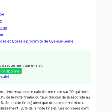
ube
ne
Seine
ne
lèges et lycées à proximité de Gyé-sur-Seine
 directement par e-mail.
e m'abonne
tialité
e, Linternaute.com calcule une note sur 20 qui tient
% de la note finale), du taux d'accès de la seconde au
% de la note finale) ainsi que du taux de mentions
blissement (25% de la note finale). Ces données sont