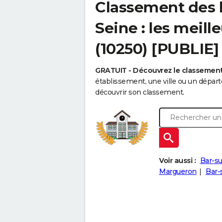
Classement des l
Seine : les meill
(10250) [PUBLIE]
GRATUIT - Découvrez le classemen
établissement, une ville ou un dépa
découvrir son classement.
Voir aussi :
Bar-su
Margueron
Bar-