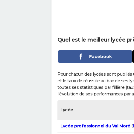
Quel est le meilleur lycée p
Facebook
Pour chacun des lycées sont publiés 
et le taux de réussite au bac de ses l
toutes ses statistiques par fillière (t
l'évolution de ses performances par 
Lycée
Lycée professionnel du Val Moré
(