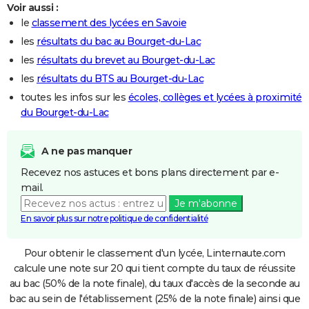
Voir aussi :
le
classement des lycées en Savoie
les
résultats du bac au Bourget-du-Lac
les
résultats du brevet au Bourget-du-Lac
les
résultats du BTS au Bourget-du-Lac
toutes les infos sur les
écoles, collèges et lycées à proximité
du Bourget-du-Lac
A ne pas manquer
Recevez nos astuces et bons plans directement par e-
mail.
Je m'abonne
En savoir plus sur notre politique de confidentialité
Pour obtenir le classement d'un lycée, Linternaute.com
calcule une note sur 20 qui tient compte du taux de réussite
au bac (50% de la note finale), du taux d'accès de la seconde au
bac au sein de l'établissement (25% de la note finale) ainsi que