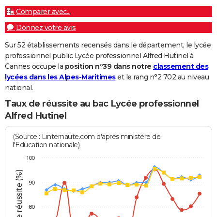
Comparer avec...
Donnez votre avis
Sur 52 établissements recensés dans le département, le lycée
professionnel public Lycée professionnel Alfred Hutinel à
Cannes occupe la
position n°39 dans notre
classement des
lycées dans les Alpes-Maritimes
et le rang n°2 702 au niveau
national.
Taux de réussite au bac Lycée professionnel
Alfred Hutinel
(Source : Linternaute.com d'après ministère de
l'Education nationale)
100
Taux de réussite (%)
90
80