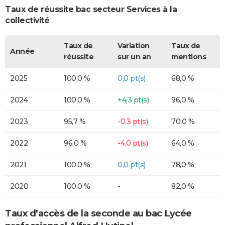
Taux de réussite bac secteur Services à la
collectivité
Taux de
Variation
Taux de
Année
réussite
sur un an
mentions
2025
100,0 %
0,0 pt(s)
68,0 %
2024
100,0 %
+4,3 pt(s)
96,0 %
2023
95,7 %
-0,3 pt(s)
70,0 %
2022
96,0 %
-4,0 pt(s)
64,0 %
2021
100,0 %
0,0 pt(s)
78,0 %
2020
100,0 %
-
82,0 %
Taux d'accès de la seconde au bac Lycée