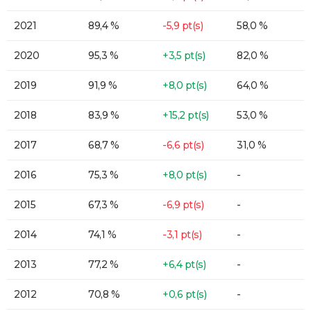
2021
89,4 %
-5,9 pt(s)
58,0 %
2020
95,3 %
+3,5 pt(s)
82,0 %
2019
91,9 %
+8,0 pt(s)
64,0 %
2018
83,9 %
+15,2 pt(s)
53,0 %
2017
68,7 %
-6,6 pt(s)
31,0 %
2016
75,3 %
+8,0 pt(s)
-
2015
67,3 %
-6,9 pt(s)
-
2014
74,1 %
-3,1 pt(s)
-
2013
77,2 %
+6,4 pt(s)
-
2012
70,8 %
+0,6 pt(s)
-