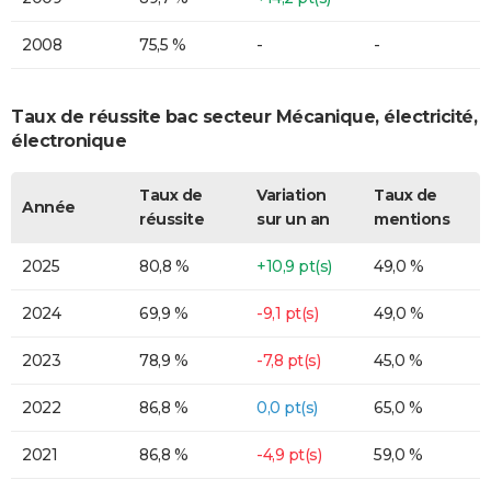
2008
75,5 %
-
-
Taux de réussite bac secteur Mécanique, électricité,
électronique
Taux de
Variation
Taux de
Année
réussite
sur un an
mentions
2025
80,8 %
+10,9 pt(s)
49,0 %
2024
69,9 %
-9,1 pt(s)
49,0 %
2023
78,9 %
-7,8 pt(s)
45,0 %
2022
86,8 %
0,0 pt(s)
65,0 %
2021
86,8 %
-4,9 pt(s)
59,0 %