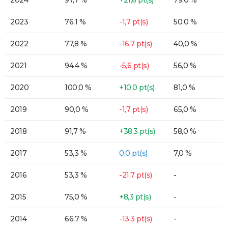
2024
97,7 %
+21,6 pt(s)
79,0 %
2023
76,1 %
-1,7 pt(s)
50,0 %
2022
77,8 %
-16,7 pt(s)
40,0 %
2021
94,4 %
-5,6 pt(s)
56,0 %
2020
100,0 %
+10,0 pt(s)
81,0 %
2019
90,0 %
-1,7 pt(s)
65,0 %
2018
91,7 %
+38,3 pt(s)
58,0 %
2017
53,3 %
0,0 pt(s)
7,0 %
2016
53,3 %
-21,7 pt(s)
-
2015
75,0 %
+8,3 pt(s)
-
2014
66,7 %
-13,3 pt(s)
-