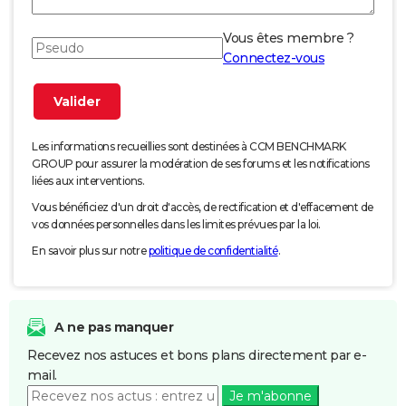
Vous êtes membre ?
Connectez-vous
Les informations recueillies sont destinées à CCM BENCHMARK
GROUP pour assurer la modération de ses forums et les notifications
liées aux interventions.
Vous bénéficiez d'un droit d'accès, de rectification et d'effacement de
vos données personnelles dans les limites prévues par la loi.
En savoir plus sur notre
politique de confidentialité
.
A ne pas manquer
Recevez nos astuces et bons plans directement par e-
mail.
Je m'abonne