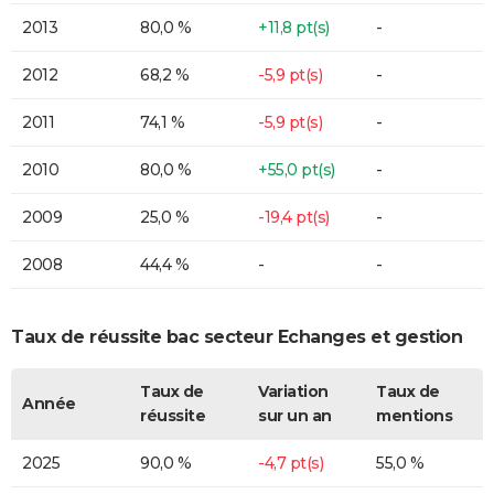
2013
80,0 %
+11,8 pt(s)
-
2012
68,2 %
-5,9 pt(s)
-
2011
74,1 %
-5,9 pt(s)
-
2010
80,0 %
+55,0 pt(s)
-
2009
25,0 %
-19,4 pt(s)
-
2008
44,4 %
-
-
Taux de réussite bac secteur Echanges et gestion
Taux de
Variation
Taux de
Année
réussite
sur un an
mentions
2025
90,0 %
-4,7 pt(s)
55,0 %