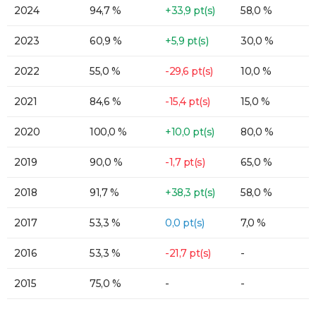
2024
94,7 %
+33,9 pt(s)
58,0 %
2023
60,9 %
+5,9 pt(s)
30,0 %
2022
55,0 %
-29,6 pt(s)
10,0 %
2021
84,6 %
-15,4 pt(s)
15,0 %
2020
100,0 %
+10,0 pt(s)
80,0 %
2019
90,0 %
-1,7 pt(s)
65,0 %
2018
91,7 %
+38,3 pt(s)
58,0 %
2017
53,3 %
0,0 pt(s)
7,0 %
2016
53,3 %
-21,7 pt(s)
-
2015
75,0 %
-
-