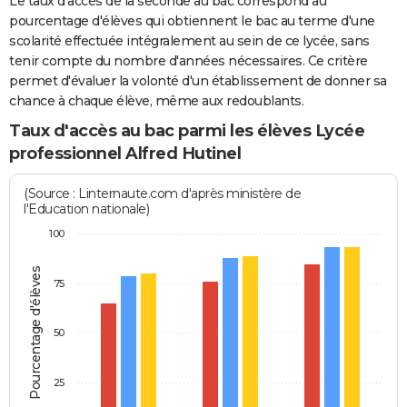
Le taux d'accès de la seconde au bac correspond au
pourcentage d'élèves qui obtiennent le bac au terme d'une
scolarité effectuée intégralement au sein de ce lycée, sans
tenir compte du nombre d'années nécessaires. Ce critère
permet d'évaluer la volonté d'un établissement de donner sa
chance à chaque élève, même aux redoublants.
Taux d'accès au bac parmi les élèves Lycée
professionnel Alfred Hutinel
(Source : Linternaute.com d'après ministère de
l'Education nationale)
100
Pourcentage d'élèves
75
50
25