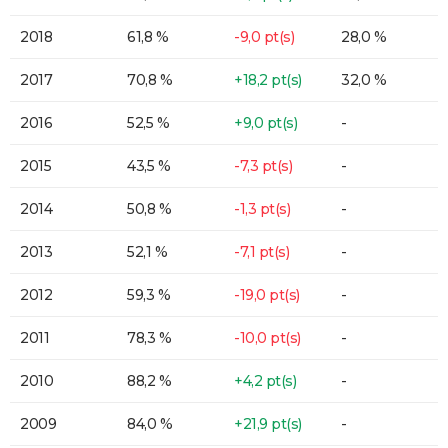
2018
61,8 %
-9,0 pt(s)
28,0 %
2017
70,8 %
+18,2 pt(s)
32,0 %
2016
52,5 %
+9,0 pt(s)
-
2015
43,5 %
-7,3 pt(s)
-
2014
50,8 %
-1,3 pt(s)
-
2013
52,1 %
-7,1 pt(s)
-
2012
59,3 %
-19,0 pt(s)
-
2011
78,3 %
-10,0 pt(s)
-
2010
88,2 %
+4,2 pt(s)
-
2009
84,0 %
+21,9 pt(s)
-