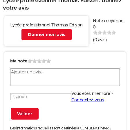
Lycée professionnel Thomas Edison : donnez
votre avis
Note moyenne :
Lycée professionnel Thomas Edison
0
Donner mon avis
(
0
avis)
Ma note
Vous êtes membre ?
Connectez-vous
Les informations recueillies sont destinées à CCM BENCHMARK