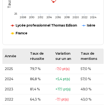
25
2008
2010
2012
2014
2016
2018
2020
2022
2024
Lycée professionnel Thomas Edison
Isère
France
Taux de
Variation
Taux de
Année
réussite
sur un an
mentions
2025
79,7 %
-7,0 pt(s)
57,0 %
2024
86,8 %
+5,4 pt(s)
57,0 %
2023
81,4 %
+17,1 pt(s)
49,0 %
2022
64,3 %
-7,1 pt(s)
43,0 %