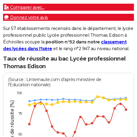
Comparer avec...
Donnez votre avis
Sur 57 établissements recensés dans le département, le lycée
professionnel public Lycée professionnel Thomas Edison à
Échirolles occupe la
position n°52 dans notre
classement
des lycées dans l'Isère
et le rang n°2 947 au niveau national.
Taux de réussite au bac Lycée professionnel
Thomas Edison
(Source : Linternaute.com d'après ministère de
l'Education nationale)
100
Taux de réussite (%)
75
50