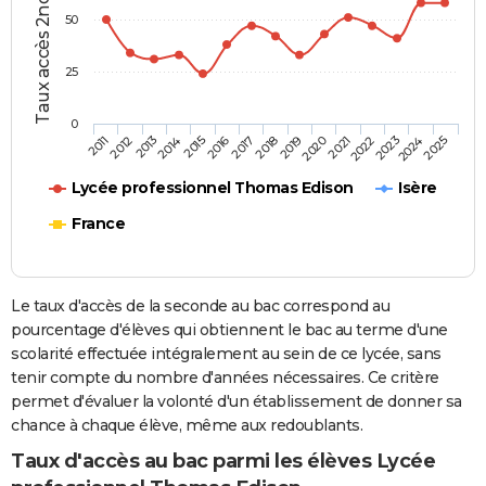
Taux accès 2nde-bac (%)
50
25
0
2013
2016
2019
2022
2025
2011
2014
2017
2020
2023
2012
2015
2018
2021
2024
Lycée professionnel Thomas Edison
Isère
France
Le taux d'accès de la seconde au bac correspond au
pourcentage d'élèves qui obtiennent le bac au terme d'une
scolarité effectuée intégralement au sein de ce lycée, sans
tenir compte du nombre d'années nécessaires. Ce critère
permet d'évaluer la volonté d'un établissement de donner sa
chance à chaque élève, même aux redoublants.
Taux d'accès au bac parmi les élèves Lycée