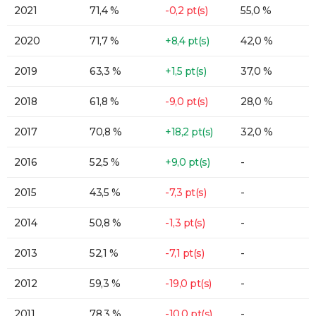
2021
71,4 %
-0,2 pt(s)
55,0 %
2020
71,7 %
+8,4 pt(s)
42,0 %
2019
63,3 %
+1,5 pt(s)
37,0 %
2018
61,8 %
-9,0 pt(s)
28,0 %
2017
70,8 %
+18,2 pt(s)
32,0 %
2016
52,5 %
+9,0 pt(s)
-
2015
43,5 %
-7,3 pt(s)
-
2014
50,8 %
-1,3 pt(s)
-
2013
52,1 %
-7,1 pt(s)
-
2012
59,3 %
-19,0 pt(s)
-
2011
78,3 %
-10,0 pt(s)
-