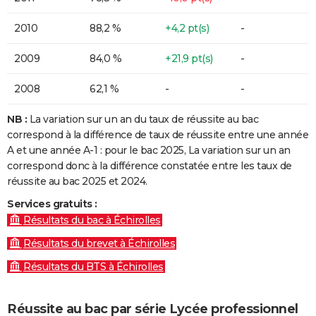
2010
88,2 %
+4,2 pt(s)
-
2009
84,0 %
+21,9 pt(s)
-
2008
62,1 %
-
-
NB :
La variation sur un an du taux de réussite au bac
correspond à la différence de taux de réussite entre une année
A et une année A-1 : pour le bac 2025, La variation sur un an
correspond donc à la différence constatée entre les taux de
réussite au bac 2025 et 2024.
Services gratuits :
Résultats du bac à Échirolles
Résultats du brevet à Échirolles
Résultats du BTS à Échirolles
Réussite au bac par série Lycée professionnel