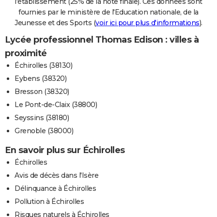
l'établissement (25% de la note finale). Ces données sont
fournies par le ministère de l'Education nationale, de la
Jeunesse et des Sports (
voir ici pour plus d'informations
).
Lycée professionnel Thomas Edison : villes à
proximité
Échirolles (38130)
Eybens (38320)
Bresson (38320)
Le Pont-de-Claix (38800)
Seyssins (38180)
Grenoble (38000)
En savoir plus sur Échirolles
Échirolles
Avis de décès dans l'Isère
Délinquance à Échirolles
Pollution à Échirolles
Risques naturels à Échirolles