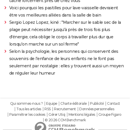
cache forcément près de chez vous
Voici pourquoi les pastilles pour lave-vaisselle devraient
être vos meilleures alliées dans la salle de bain
Sergio Lopez Lopez, kiné : "Marcher sur le sable sec de la
plage peut nécessiter jusqu'à près de trois fois plus
d'énergie, cela oblige le corps à travailler plus dur que
lorsqu'on marche sur un sol ferme"
Selon la psychologie, les personnes qui conservent des
souvenirs de l'enfance de leurs enfants ne le font pas
seulement par nostalgie : elles y trouvent aussi un moyen
de réguler leur humeur
Qui sommes-nous ?
Equipe
Charte éditoriale
Publicité
Contact
Tous les articles
RSS
Recrutement
Données personnelles
Paramétrer les cookies
Gérer Utiq
Mentions légales
Groupe Figaro
© 2026 CCM Benchmark