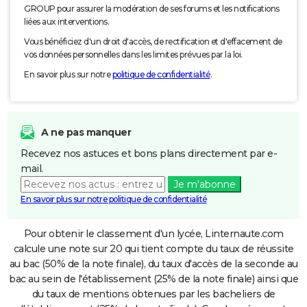
GROUP pour assurer la modération de ses forums et les notifications
liées aux interventions.
Vous bénéficiez d'un droit d'accès, de rectification et d'effacement de
vos données personnelles dans les limites prévues par la loi.
En savoir plus sur notre
politique de confidentialité
.
A ne pas manquer
Recevez nos astuces et bons plans directement par e-
mail.
Je m'abonne
En savoir plus sur notre politique de confidentialité
Pour obtenir le classement d'un lycée, Linternaute.com
calcule une note sur 20 qui tient compte du taux de réussite
au bac (50% de la note finale), du taux d'accès de la seconde au
bac au sein de l'établissement (25% de la note finale) ainsi que
du taux de mentions obtenues par les bacheliers de