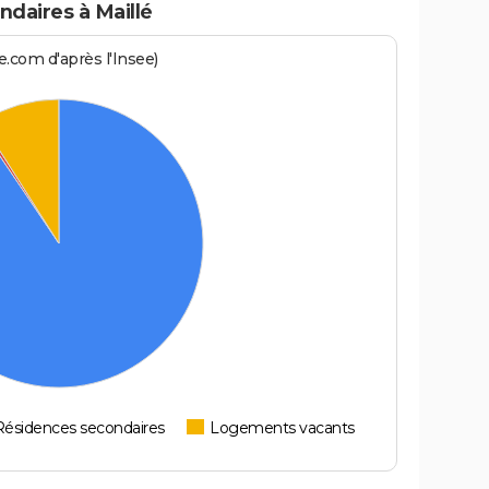
daires à Maillé
.com d'après l'Insee)
Résidences secondaires
Logements vacants