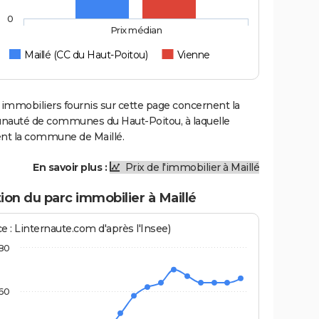
0
Prix médian
Maillé (CC du Haut-Poitou)
Vienne
 immobiliers fournis sur cette page concernent la
uté de communes du Haut-Poitou, à laquelle
ent la commune de Maillé.
En savoir plus :
Prix de l'immobilier à Maillé
ion du parc immobilier à Maillé
e : Linternaute.com d'après l'Insee)
80
60