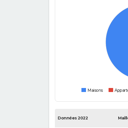
Maisons
Appar
Données 2022
Maill