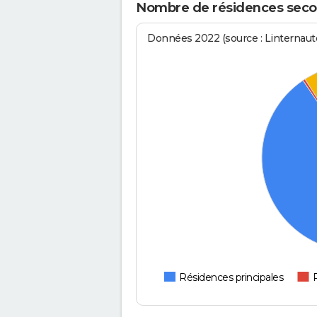
Nombre de résidences secon
Données 2022 (source : Linternaute
Résidences principales