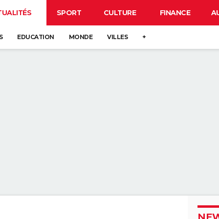
TUALITÉS
SPORT
CULTURE
FINANCE
A
S
EDUCATION
MONDE
VILLES
+
NEW