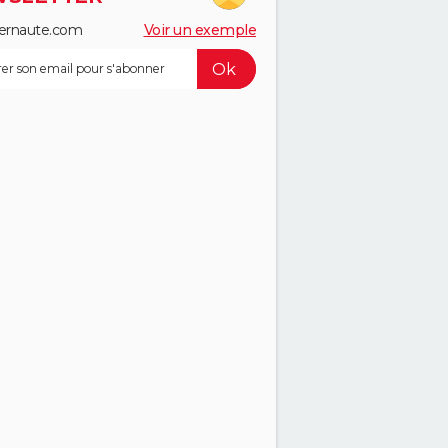
ernaute.com
Voir un exemple