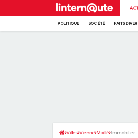
AC
POLITIQUE
SOCIÉTÉ
FAITS DIVER
Villes
Vienne
Maillé
Immobilier