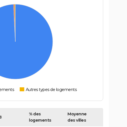
tements
Autres types de logements
% des
Moyenne
é
logements
des villes