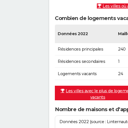
Les villes où
Combien de logements vacan
Données 2022
Maill
Résidences principales
240
Résidences secondaires
1
Logements vacants
24
Les villes avec le plus de logem
vacants
Nombre de maisons et d'app
Données 2022 (source : Linternaute