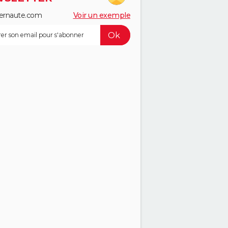
ernaute.com
Voir un exemple