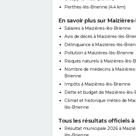
Perthes-lès-Brienne
(4.4 km)
En savoir plus sur Maizières
Salaires à Maizières-lès-Brienne
Avis de décès à Maizières-lès-Bri
Délinquance à Maizières-lès-Brie
Pollution à Maizières-lès-Brienne
Risques naturels à Maizières-lès-
Nombre de médecins à Maizières-
Brienne
Impôts à Maizières-lès-Brienne
Dette et budget de Maizières-lès-
Climat et historique météo de Mai
lès-Brienne
Tous les résultats officiels 
Résultat municipale 2026 à Maiziè
lès-Brienne