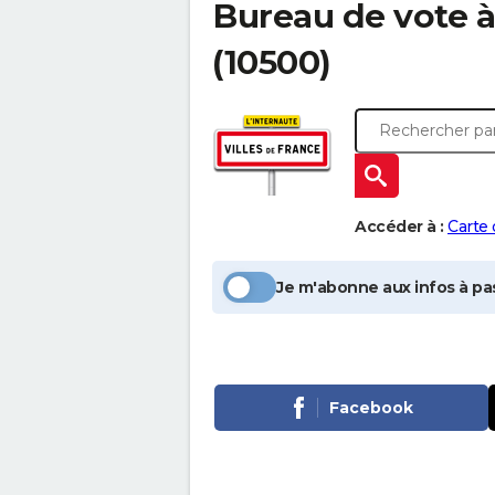
Bureau de vote 
(10500)
Accéder à :
Carte
Je m'abonne aux infos à pas
Facebook