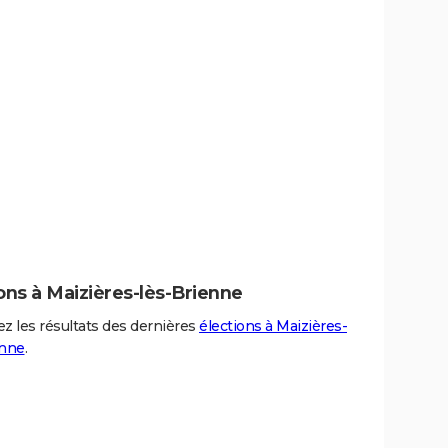
ons à Maizières-lès-Brienne
z les résultats des dernières
élections à Maizières-
enne
.