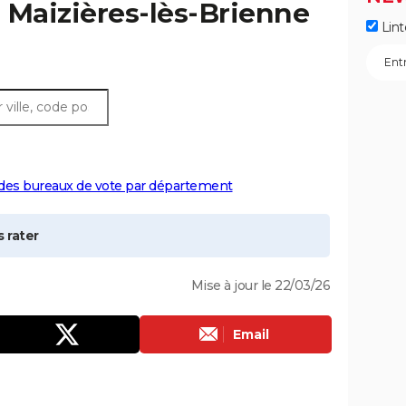
à
Maizières-lès-Brienne
Lint
 des bureaux de vote par département
 rater
Mise à jour le 22/03/26
Email