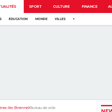
TUALITÉS
SPORT
CULTURE
FINANCE
A
S
EDUCATION
MONDE
VILLES
+
ères-lès-Brienne
Bureau de vote
NEW