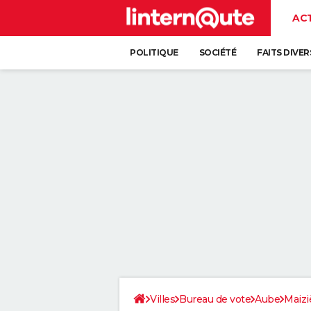
AC
POLITIQUE
SOCIÉTÉ
FAITS DIVER
Villes
Bureau de vote
Aube
Maizi