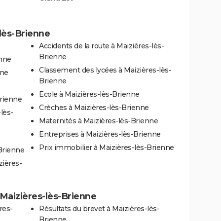
-lès-Brienne
Accidents de la route à Maizières-lès-
Brienne
enne
Classement des lycées à Maizières-lès-
nne
Brienne
Ecole à Maizières-lès-Brienne
Brienne
Crèches à Maizières-lès-Brienne
lès-
Maternités à Maizières-lès-Brienne
Entreprises à Maizières-lès-Brienne
Prix immobilier à Maizières-lès-Brienne
Brienne
zières-
à Maizières-lès-Brienne
res-
Résultats du brevet à Maizières-lès-
Brienne